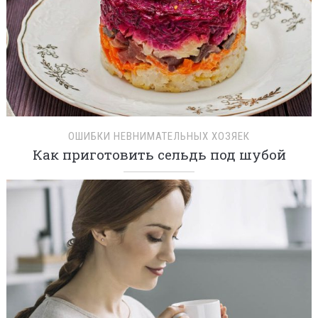
ОШИБКИ НЕВНИМАТЕЛЬНЫХ ХОЗЯЕК
Как приготовить сельдь под шубой