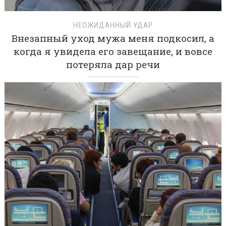
НЕОЖИДАННЫЙ УДАР
Внезапный уход мужа меня подкосил, а
когда я увидела его завещание, и вовсе
потеряла дар речи