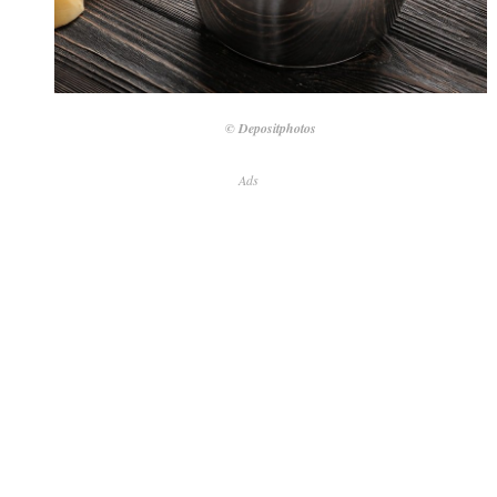
© Depositphotos
Ads