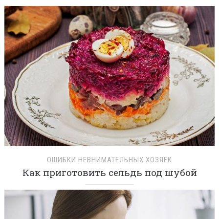
ОШИБКИ НЕВНИМАТЕЛЬНЫХ ХОЗЯЕК
Как приготовить сельдь под шубой