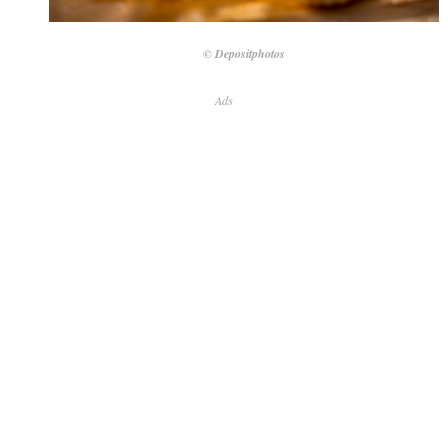
© Depositphotos
Ads