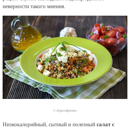
неверности такого мнения.
© Depositphotos
салат с
Низкокалорийный, сытный и полезный