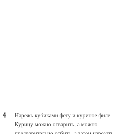
Нарежь кубиками фету и куриное филе.
Курицу можно отварить, а можно
предварительно отбить, а затем нарезать