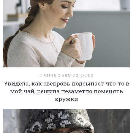
ПРИТЧА О БЛАГИХ ЦЕЛЯХ
Увидела, как свекровь подсыпает что-то в
мой чай, решила незаметно поменять
кружки