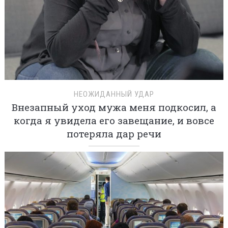
НЕОЖИДАННЫЙ УДАР
Внезапный уход мужа меня подкосил, а
когда я увидела его завещание, и вовсе
потеряла дар речи