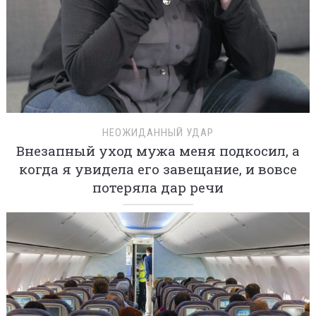
НЕОЖИДАННЫЙ УДАР
Внезапный уход мужа меня подкосил, а
когда я увидела его завещание, и вовсе
потеряла дар речи