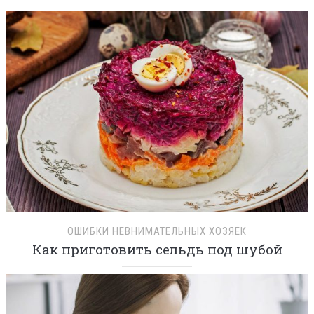
ОШИБКИ НЕВНИМАТЕЛЬНЫХ ХОЗЯЕК
Как приготовить сельдь под шубой