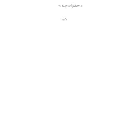
© Depositphotos
Ads