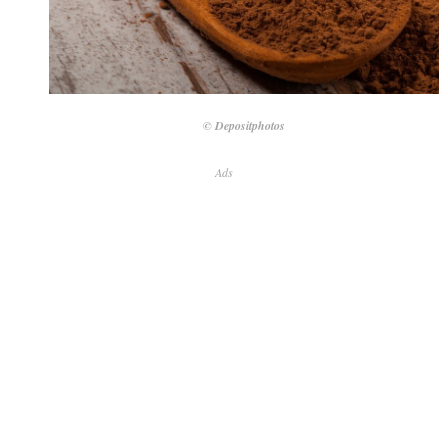
© Depositphotos
Ads