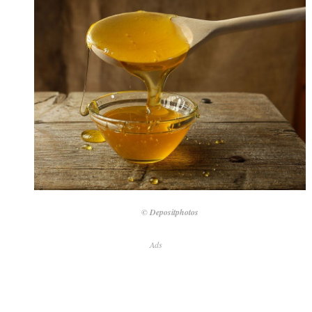
© Depositphotos
Ads