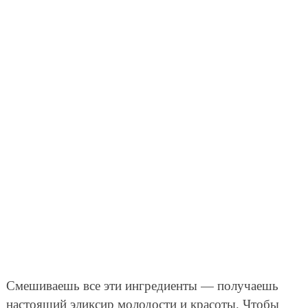
Смешиваешь все эти ингредиенты — получаешь
настоящий эликсир молодости и красоты. Чтобы