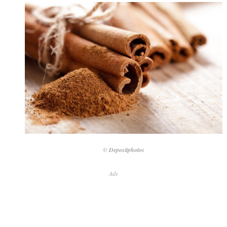
© Depositphotos
Ads