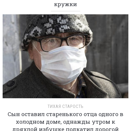
кружки
ТИХАЯ СТАРОСТЬ
Сын оставил старенького отца одного в
холодном доме, однажды утром к
дряхлой избушке подкатил дорогой