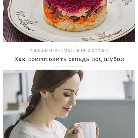
ОШИБКИ НЕВНИМАТЕЛЬНЫХ ХОЗЯЕК
Как приготовить сельдь под шубой