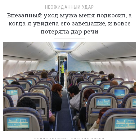
НЕОЖИДАННЫЙ УДАР
Внезапный уход мужа меня подкосил, а
когда я увидела его завещание, и вовсе
потеряла дар речи