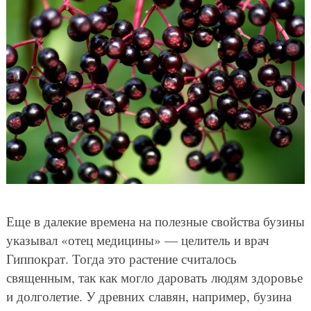
Еще в далекие времена на полезные свойства бузины
указывал «отец медицины» — целитель и врач
Гиппократ. Тогда это растение считалось
священным, так как могло даровать людям здоровье
и долголетие. У древних славян, например, бузина