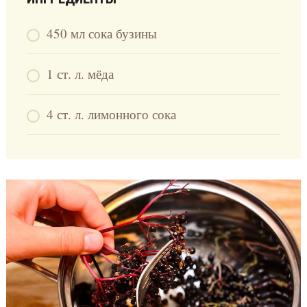
450 мл сока бузины
1 ст. л. мёда
4 ст. л. лимонного сока