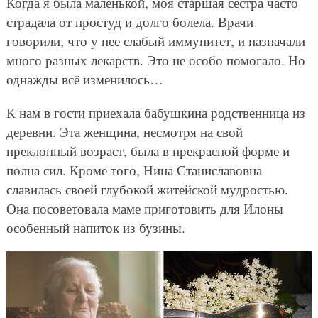
Когда я была маленькой, моя старшая сестра часто
страдала от простуд и долго болела. Врачи
говорили, что у нее слабый иммунитет, и назначали
много разных лекарств. Это не особо помогало. Но
однажды всё изменилось…
К нам в гости приехала бабушкина родственница из
деревни. Эта женщина, несмотря на свой
преклонный возраст, была в прекрасной форме и
полна сил. Кроме того, Нина Станиславовна
славилась своей глубокой житейской мудростью.
Она посоветовала маме приготовить для Илоны
особенный напиток из бузины.