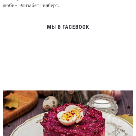
люби» Элизабет Гилберт.
МЫ В FACEBOOK