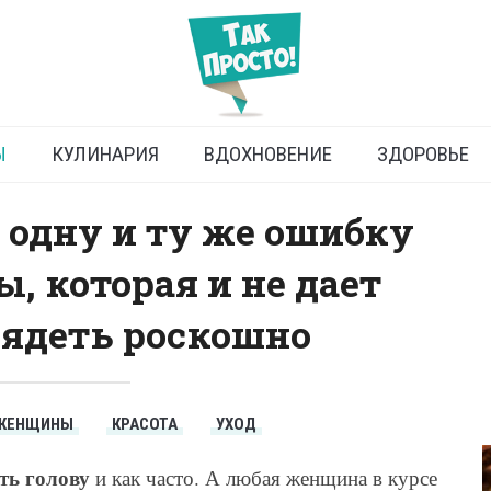
ыть голову, чтобы волосы
ыли роскошными
Ы
КУЛИНАРИЯ
ВДОХНОВЕНИЕ
ЗДОРОВЬЕ
одну и ту же ошибку
, которая и не дает
ядеть роскошно
ЖЕНЩИНЫ
КРАСОТА
УХОД
ть голову
и как часто. А любая женщина в курсе