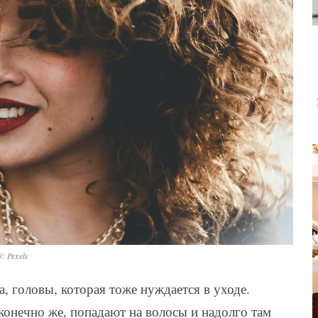
© Pexels
, головы, которая тоже нуждается в уходе.
 конечно же, попадают на волосы и надолго там