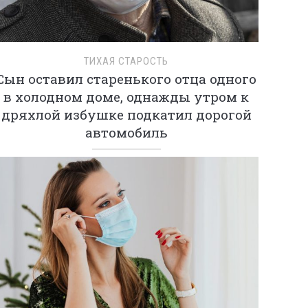
ТИХАЯ СТАРОСТЬ
Сын оставил старенького отца одного
в холодном доме, однажды утром к
дряхлой избушке подкатил дорогой
автомобиль