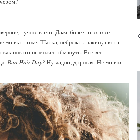
ечером?
ерное, лучше всего. Даже более того: о ее
е молчат тоже. Шапка, небрежно накинутая на
 как никого не может обмануть. Все всё
да.
Bad Hair Day?
Ну ладно, дорогая. Не молчи,