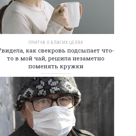
ПРИТЧА О БЛАГИХ ЦЕЛЯХ
Увидела, как свекровь подсыпает что-
то в мой чай, решила незаметно
поменять кружки