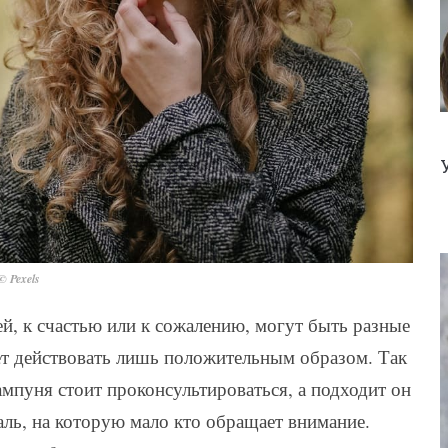
© Pexels
й, к счастью или к сожалению, могут быть разные
дет действовать лишь положительным образом. Так
мпуня стоит проконсультироваться, а подходит он
аль, на которую мало кто обращает внимание.