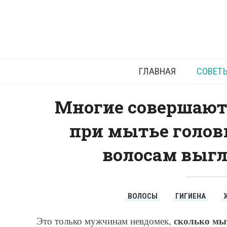
Сколько м
б
ГЛАВНАЯ
СОВЕТ
Многие совершают 
при мытье головы
волосам выгл
ВОЛОСЫ
ГИГИЕНА
сколько мы
Это только мужчинам невдомек,