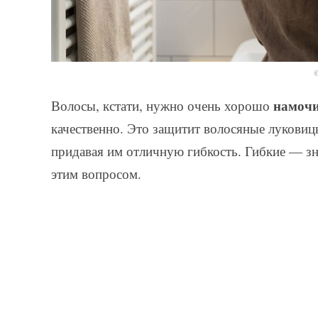
©
намоч
Волосы, кстати, нужно очень хорошо
качественно. Это защитит волосяные луковиц
придавая им отличную гибкость. Гибкие — зна
этим вопросом.