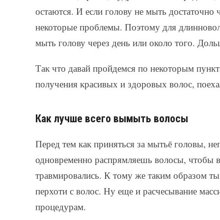
остаются. И если голову не мыть достаточно ч
некоторые проблемы. Поэтому для длинновол
мыть голову через день или около того. Доль
Так что давай пройдемся по некоторым пункт
получения красивых и здоровых волос, поеха
Как лучше всего вымыть волосы
Перед тем как приняться за мытьё головы, н
одновременно распрямляешь волосы, чтобы в 
травмировались. К тому же таким образом ты
перхоти с волос. Ну еще и расчесывание масс
процедурам.