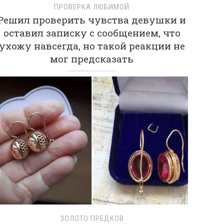
ПРОВЕРКА ЛЮБИМОЙ
Решил проверить чувства девушки и
оставил записку с сообщением, что
ухожу навсегда, но такой реакции не
мог предсказать
ЗОЛОТО ПРЕДКОВ