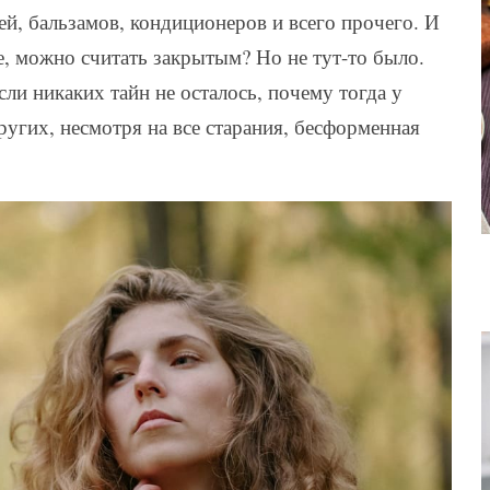
лей, бальзамов, кондиционеров и всего прочего. И
ое, можно считать закрытым? Но не тут-то было.
ли никаких тайн не осталось, почему тогда у
угих, несмотря на все старания, бесформенная