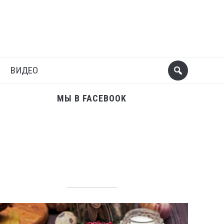
Поделиться
Следующий пост
ВИДЕО
МЫ В FACEBOOK