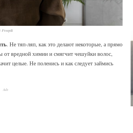
 Freepik
ить
. Не тяп-ляп, как это делают некоторые, а прямо
ы от вредной химии и смягчит чешуйки волос,
чит целые. Не поленись и как следует займись
Ads