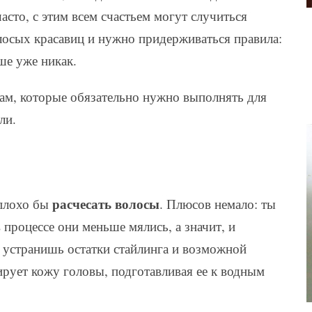
асто, с этим всем счастьем могут случиться
осых красавиц и нужно придерживаться правила:
ше уже никак.
ам, которые обязательно нужно выполнять для
ли.
расчесать волосы
еплохо бы
. Плюсов немало: ты
процессе они меньше мялись, а значит, и
 устранишь остатки стайлинга и возможной
ирует кожу головы, подготавливая ее к водным