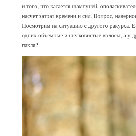
и того, что касается шампуней, ополаскивате
насчет затрат времени и сил. Вопрос, наверн
Посмотрим на ситуацию с другого ракурса. Ес
одних объемные и шелковистые волосы, а у др
пакля?