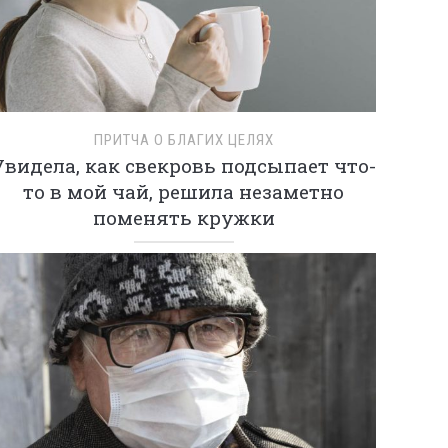
ПРИТЧА О БЛАГИХ ЦЕЛЯХ
Увидела, как свекровь подсыпает что-
то в мой чай, решила незаметно
поменять кружки