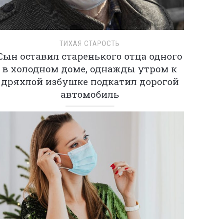
ТИХАЯ СТАРОСТЬ
Сын оставил старенького отца одного
в холодном доме, однажды утром к
дряхлой избушке подкатил дорогой
автомобиль