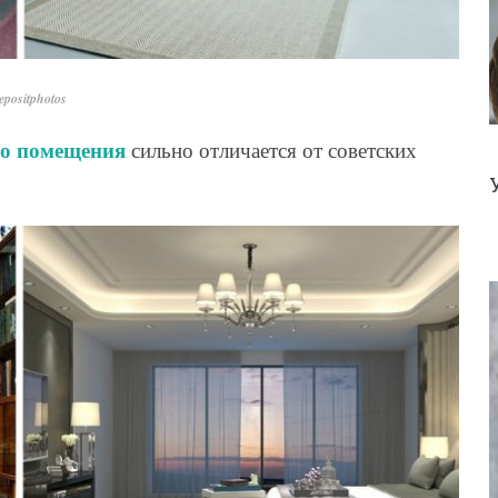
positphotos
го помещения
сильно отличается от советских