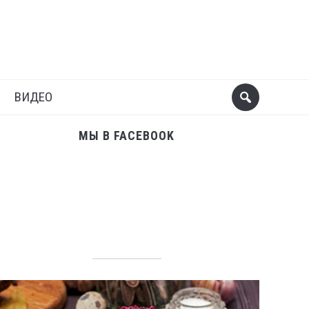
Поделиться
Следующий пост
ВИДЕО
МЫ В FACEBOOK