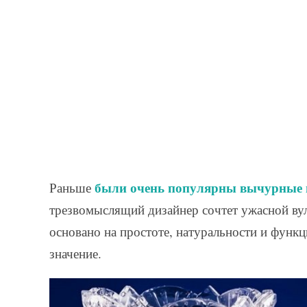
были очень популярны вычурные
Раньше
трезвомыслящий дизайнер сочтет ужасной ву
основано на простоте, натуральности и функ
значение.