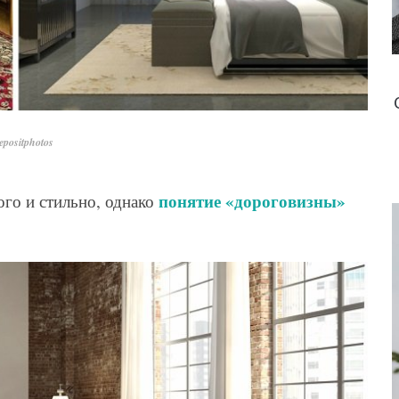
positphotos
понятие «дороговизны»
ого и стильно, однако