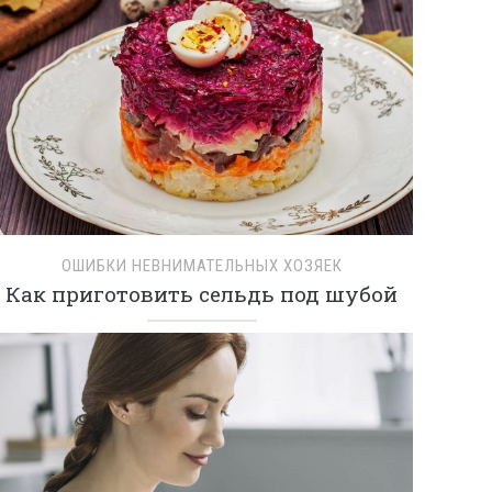
ОШИБКИ НЕВНИМАТЕЛЬНЫХ ХОЗЯЕК
Как приготовить сельдь под шубой