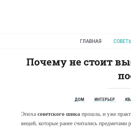
С
ГЛАВНАЯ
СОВЕТ
Почему не стоит в
по
ДОМ
ИНТЕРЬЕР
КВ
советского шика
Эпоха
прошла, и уже практ
вещей, которые ранее считались предметами 