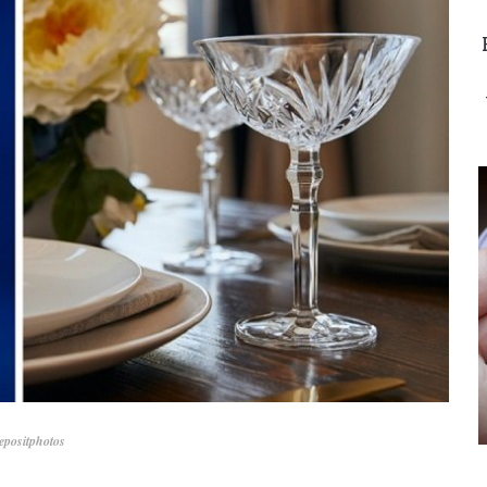
positphotos