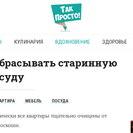
оветский хрусталь
Ы
КУЛИНАРИЯ
ВДОХНОВЕНИЕ
ЗДОРОВЬЕ
ыбрасывать старинную
суду
АРТИРА
МЕБЕЛЬ
ПОСУДА
ически все квартиры тщательно очищены от
роскоши.