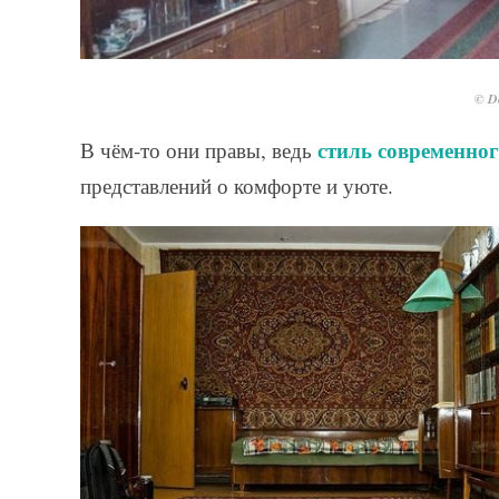
© De
стиль современно
В чём-то они правы, ведь
представлений о комфорте и уюте.