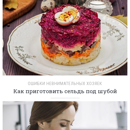
ОШИБКИ НЕВНИМАТЕЛЬНЫХ ХОЗЯЕК
Как приготовить сельдь под шубой