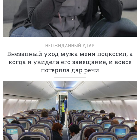
НЕОЖИДАННЫЙ УДАР
Внезапный уход мужа меня подкосил, а
когда я увидела его завещание, и вовсе
потеряла дар речи