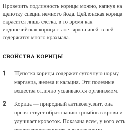
Проверить подлинность корицы можно, капнув на
щепотку специи немного йода. Цейлонская корица
окрасится лишь слегка, в то время как
индонезийская корица станет ярко-синей: в ней
содержится много крахмала.
СВОЙСТВА КОРИЦЫ
Щепотка корицы содержит суточную норму
марганца, железа и кальция. Эти полезные
вещества отлично усваиваются организмом.
Корица — природный антикоагулянт, она
препятствует образованию тромбов в крови и
улучшает кровоток. Показана всем, у кого есть
предрасположенность к варикозному