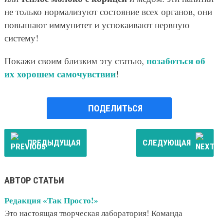
не только нормализуют состояние всех органов, они
повышают иммунитет и успокаивают нервную
систему!
позаботься об
Покажи своим близким эту статью,
их хорошем самочувствии
!
ПОДЕЛИТЬСЯ
ПРЕДЫДУЩАЯ
СЛЕДУЮЩАЯ
АВТОР СТАТЬИ
Редакция «Так Просто!»
Это настоящая творческая лаборатория! Команда