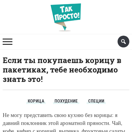
Если ты покупаешь корицу в
пакетиках, тебе необходимо
знать это!
КОРИЦА
ПОХУДЕНИЕ
СПЕЦИИ
Не могу представить свою кухню без корицы: я
давний поклонник этой ароматной пряности. Чай,
кофе, кефир с корицей, выпечка, фруктовые салаты