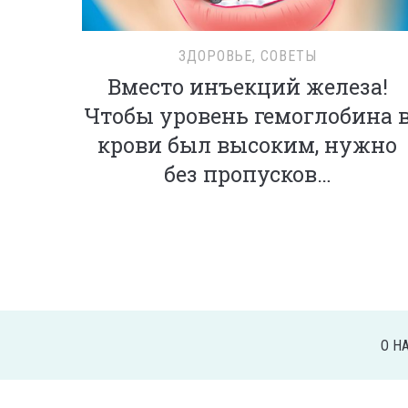
ЗДОРОВЬЕ
,
СОВЕТЫ
Вместо инъекций железа!
Чтобы уровень гемоглобина 
крови был высоким, нужно
без пропусков…
О Н