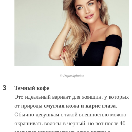
© Depositphotos
Темный кофе
Это идеальный вариант для женщин, у которых
смуглая кожа и карие глаза
от природы
.
Обычно девушкам с такой внешностью можно
окрашивать волосы в черный, но вот после 40
этот цвет начинает играть злую шутку с