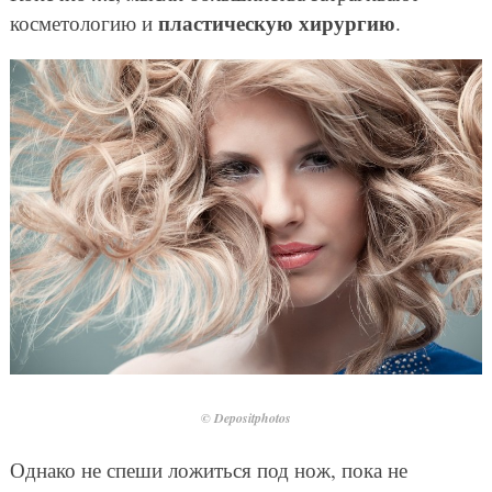
пластическую хирургию
косметологию и
.
© Depositphotos
Однако не спеши ложиться под нож, пока не