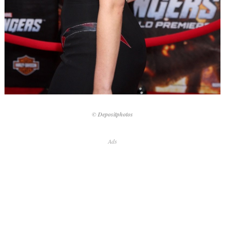
© Depositphotos
Ads