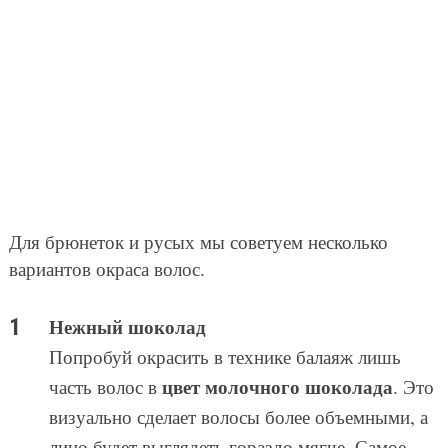
Для брюнеток и русых мы советуем несколько
вариантов окраса волос.
Нежный шоколад
Попробуй окрасить в технике балаяж лишь
цвет молочного шоколада
часть волос в
. Это
визуально сделает волосы более объемными, а
лицо будет выглядеть гораздо мягче. Самое