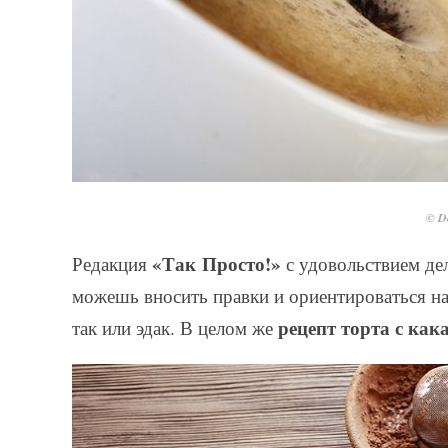
© De
«Так Просто!»
Редакция
с удовольствием дел
можешь вносить правки и ориентироваться на
рецепт торта с как
так или эдак. В целом же