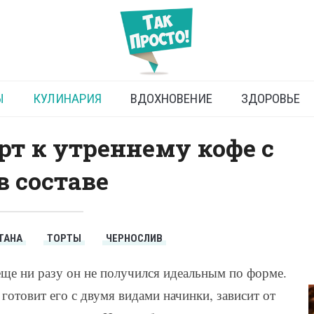
Торт с какао
Ы
КУЛИНАРИЯ
ВДОХНОВЕНИЕ
ЗДОРОВЬЕ
рт к утреннему кофе с
в составе
ТАНА
ТОРТЫ
ЧЕРНОСЛИВ
ще ни разу он не получился идеальным по форме.
отовит его с двумя видами начинки, зависит от