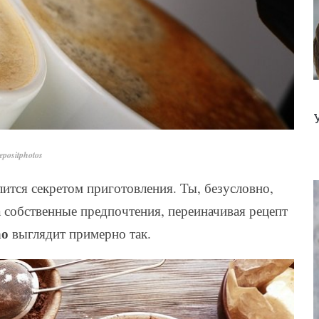
positphotos
ится секретом приготовления. Ты, безусловно,
 собственные предпочтения, переиначивая рецепт
ао
выглядит примерно так.