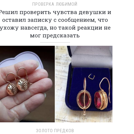
ПРОВЕРКА ЛЮБИМОЙ
Решил проверить чувства девушки и
оставил записку с сообщением, что
ухожу навсегда, но такой реакции не
мог предсказать
ЗОЛОТО ПРЕДКОВ