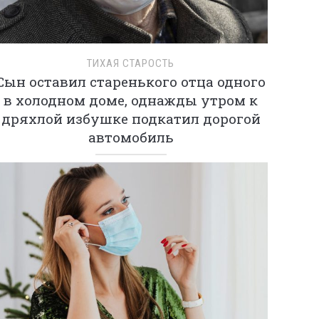
ТИХАЯ СТАРОСТЬ
Сын оставил старенького отца одного
в холодном доме, однажды утром к
дряхлой избушке подкатил дорогой
автомобиль