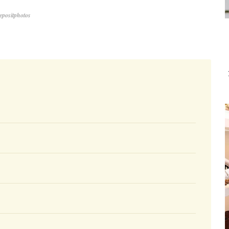
positphotos