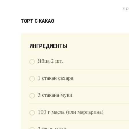
© De
ТОРТ С КАКАО
ИНГРЕДИЕНТЫ
Яйца 2 шт.
1 стакан сахара
3 стакана муки
100 г масла (или маргарина)
2 ст. л. меда