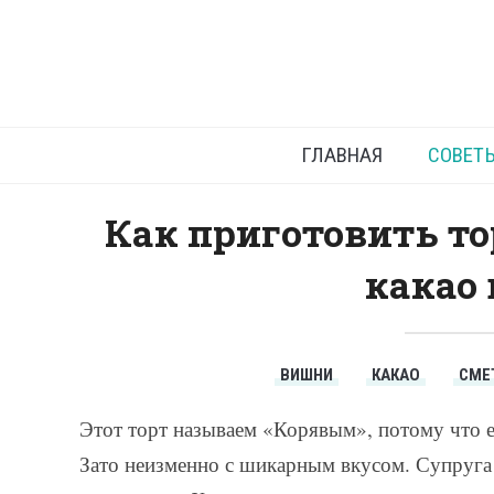
ГЛАВНАЯ
СОВЕТ
Как приготовить то
какао 
ВИШНИ
КАКАО
СМЕ
Этот торт называем «Корявым», потому что е
Зато неизменно с шикарным вкусом. Супруга г