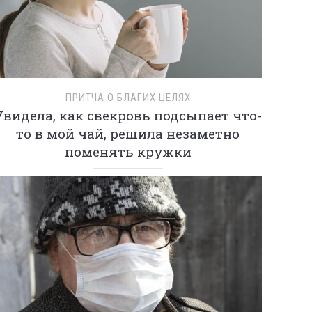
ПРИТЧА О БЛАГИХ ЦЕЛЯХ
Увидела, как свекровь подсыпает что-
то в мой чай, решила незаметно
поменять кружки