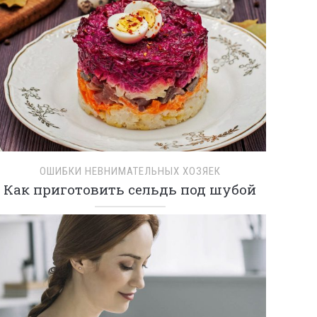
ОШИБКИ НЕВНИМАТЕЛЬНЫХ ХОЗЯЕК
Как приготовить сельдь под шубой