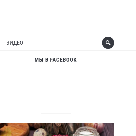
Поделиться
Следующий пост
ВИДЕО
МЫ В FACEBOOK