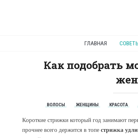
Уд
ГЛАВНАЯ
СОВЕТ
Как подобрать м
же
ВОЛОСЫ
ЖЕНЩИНЫ
КРАСОТА
Короткие стрижки который год занимают пер
стрижка удл
прочнее всего держится в топе