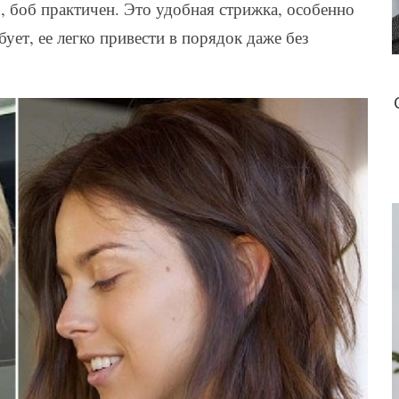
х, боб практичен. Это удобная стрижка, особенно
ует, ее легко привести в порядок даже без