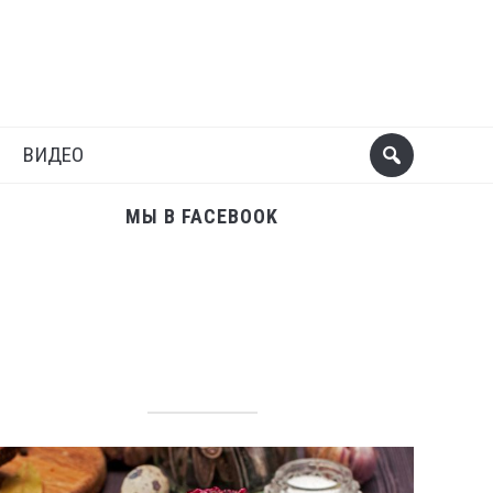
Поделиться
Следующий пост
ВИДЕО
МЫ В FACEBOOK