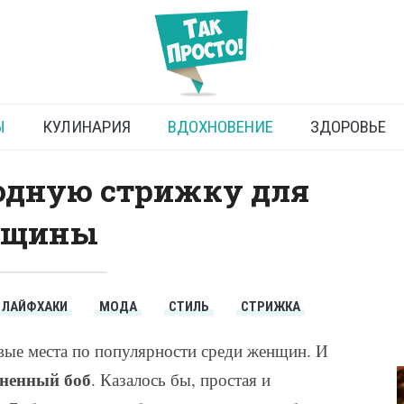
линенное боб-каре
Ы
КУЛИНАРИЯ
ВДОХНОВЕНИЕ
ЗДОРОВЬЕ
одную стрижку для
нщины
ЛАЙФХАКИ
МОДА
СТИЛЬ
СТРИЖКА
вые места по популярности среди женщин. И
иненный боб
. Казалось бы, простая и