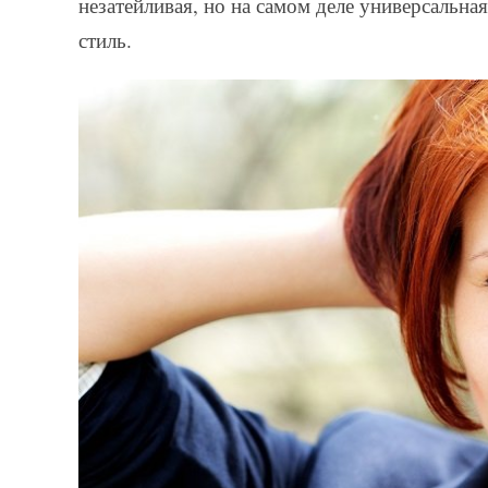
незатейливая, но на самом деле универсальная
стиль.