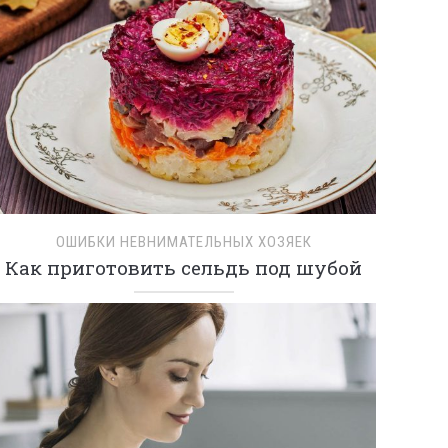
ОШИБКИ НЕВНИМАТЕЛЬНЫХ ХОЗЯЕК
Как приготовить сельдь под шубой