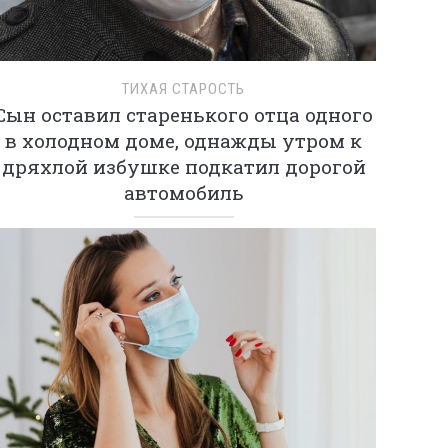
ТИХАЯ СТАРОСТЬ
Сын оставил старенького отца одного
в холодном доме, однажды утром к
дряхлой избушке подкатил дорогой
автомобиль