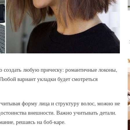
но создать любую прическу: романтичные локоны,
Любой вариант укладки будет смотреться
учитывая форму лица и структуру волос, можно не
достоинства внешности. Важно учитывать детали.
мание, решаясь на боб-каре.