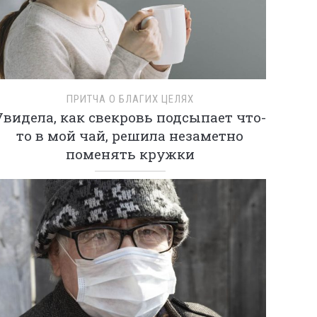
ПРИТЧА О БЛАГИХ ЦЕЛЯХ
Увидела, как свекровь подсыпает что-
то в мой чай, решила незаметно
поменять кружки