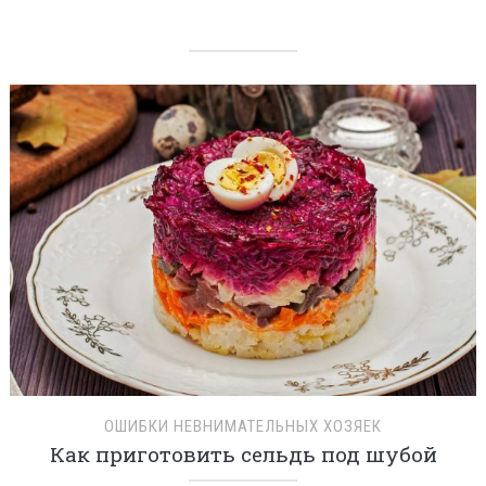
ОШИБКИ НЕВНИМАТЕЛЬНЫХ ХОЗЯЕК
Как приготовить сельдь под шубой