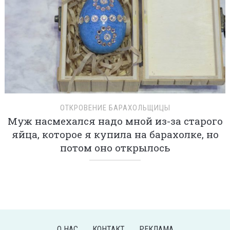
ОТКРОВЕНИЕ БАРАХОЛЬЩИЦЫ
Муж насмехался надо мной из-за старого
яйца, которое я купила на барахолке, но
потом оно открылось
О НАС
КОНТАКТ
РЕКЛАМА