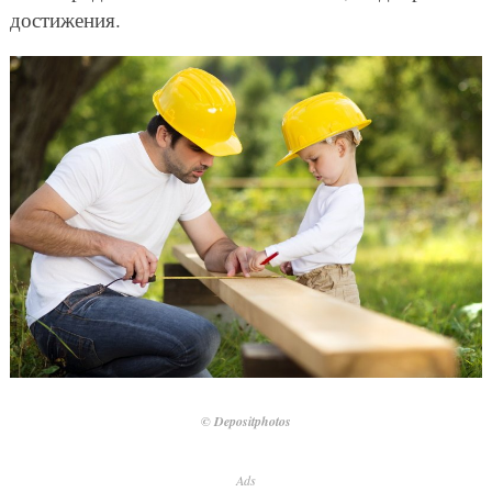
достижения.
© Depositphotos
Ads