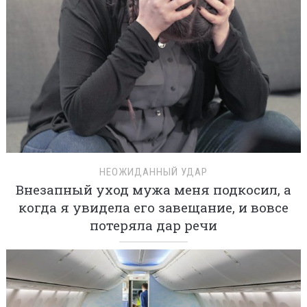
НЕОЖИДАННЫЙ УДАР
Внезапный уход мужа меня подкосил, а
когда я увидела его завещание, и вовсе
потеряла дар речи