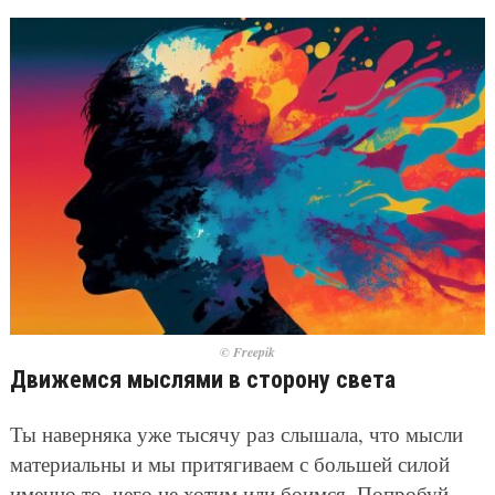
© Freepik
Движемся мыслями в сторону света
Ты наверняка уже тысячу раз слышала, что мысли
материальны и мы притягиваем с большей силой
именно то, чего не хотим или боимся. Попробуй