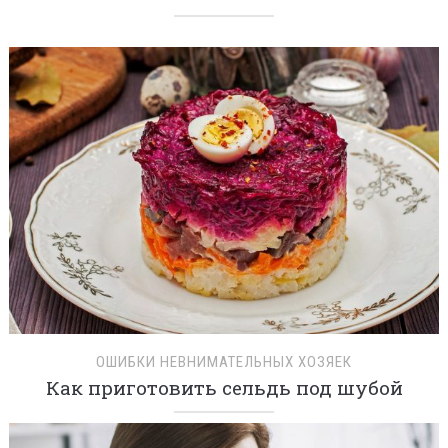
ОШИБКИ НЕВНИМАТЕЛЬНЫХ ХОЗЯЕК
Как приготовить сельдь под шубой