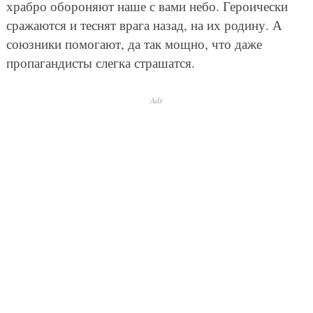
храбро обороняют наше с вами небо. Героически
сражаются и теснят врага назад, на их родину. А
союзники помогают, да так мощно, что даже
пропагандисты слегка страшатся.
Ads