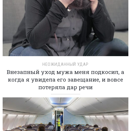
НЕОЖИДАННЫЙ УДАР
Внезапный уход мужа меня подкосил, а
когда я увидела его завещание, и вовсе
потеряла дар речи