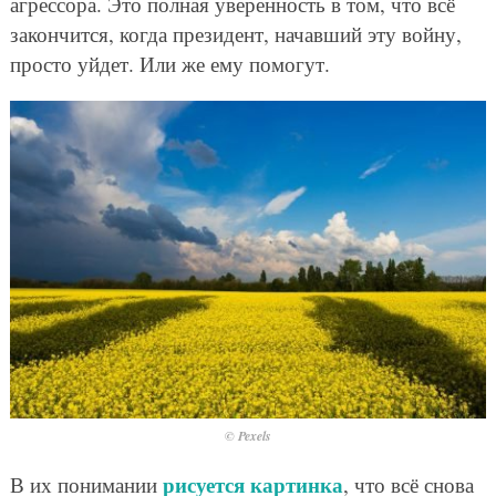
агрессора. Это полная уверенность в том, что всё
закончится, когда президент, начавший эту войну,
просто уйдет. Или же ему помогут.
© Pexels
рисуется картинка
В их понимании
, что всё снова