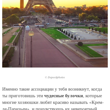
© Depositphotos
Именно такие ассоциации у тебя возникнут, когда
чудесные булочки
ты приготовишь эти
, которые
многие хозяюшки любят красиво называть «Крем-
де-Паризьен», и почувствуешь их невероятный