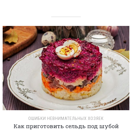
ОШИБКИ НЕВНИМАТЕЛЬНЫХ ХОЗЯЕК
Как приготовить сельдь под шубой