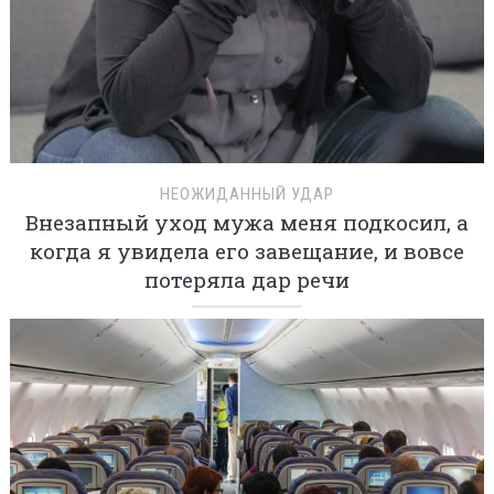
НЕОЖИДАННЫЙ УДАР
Внезапный уход мужа меня подкосил, а
когда я увидела его завещание, и вовсе
потеряла дар речи