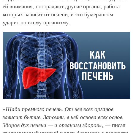
ей внимания, пострадают другие органы, работа
которых зависит от печени, и это бумерангом
ударит по всему организму.
«
Щади премного печень. От нее всех органов
зависит бытие. Запомни, в ней основа всех основ.
Здоров дух печени — и организм здоров
», — писал
средневековый ученый и врач Авиценна о важности