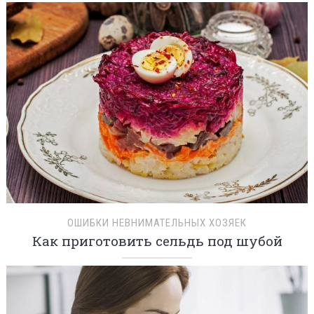
ОШИБКИ НЕВНИМАТЕЛЬНЫХ ХОЗЯЕК
Как приготовить сельдь под шубой