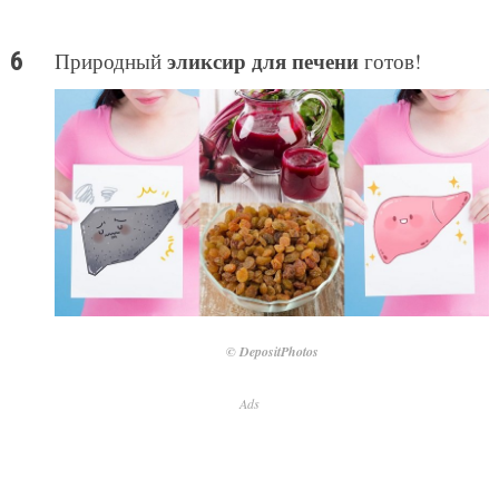
эликсир для печени
Природный
готов!
© DepositPhotos
Ads