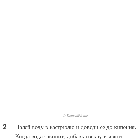
© DepositPhotos
Налей воду в кастрюлю и доведи ее до кипения.
Когда вода закипит, добавь свеклу и изюм.