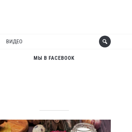
Поделиться
Следующий пост
ВИДЕО
МЫ В FACEBOOK