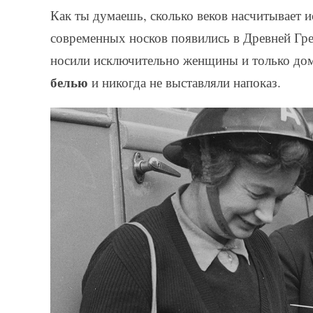
Как ты думаешь, сколько веков насчитывает и
современных носков появились в Древней Грец
носили исключительно женщины и только дом
белью
и никогда не выставляли напоказ.