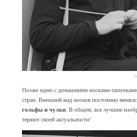
Ge
Позже идею с домашними носками-тапочками
стран. Внешний вид носков постоянно менялс
гольфы и чулки
. В общем, все лучшие изоб
теряют своей актуальности!