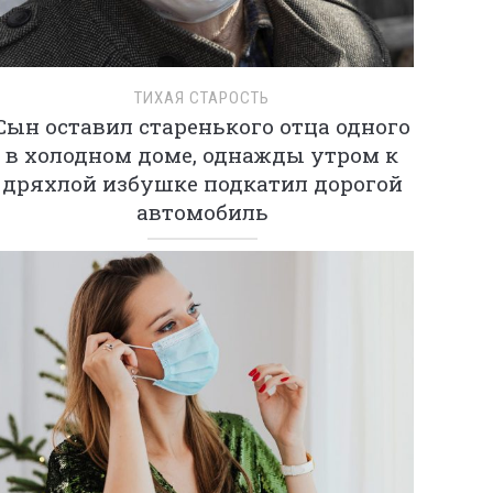
ТИХАЯ СТАРОСТЬ
Сын оставил старенького отца одного
в холодном доме, однажды утром к
дряхлой избушке подкатил дорогой
автомобиль