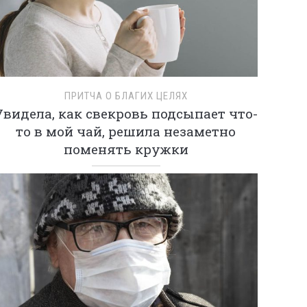
ПРИТЧА О БЛАГИХ ЦЕЛЯХ
Увидела, как свекровь подсыпает что-
то в мой чай, решила незаметно
поменять кружки