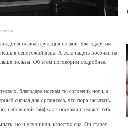
ttyImages
иждется главная функция носков. Благодаря им
нешь в непогожий день. А если надеть носочки на
ольше пользы. Об этом поговорим подробнее.
первых, благодаря носкам ты согреешь ноги, а
верный сигнал для организма, что пора засыпать.
но, небольшой лайфхак с носками поможет тебе.
ыпать, но и улучшишь качество сна. Он станет