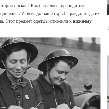
стория носков? Как оказалось, прародители
ии еще в VI веке до нашей эры! Правда, тогда их
нижнему
а. Этот предмет одежды относили к