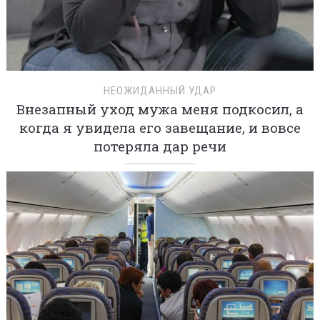
НЕОЖИДАННЫЙ УДАР
Внезапный уход мужа меня подкосил, а
когда я увидела его завещание, и вовсе
потеряла дар речи