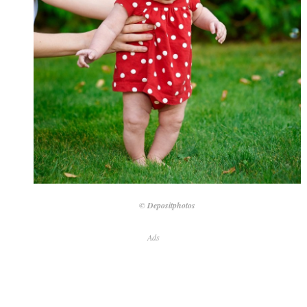
© Depositphotos
Ads