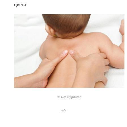
цвета.
© Depositphotos
Ads