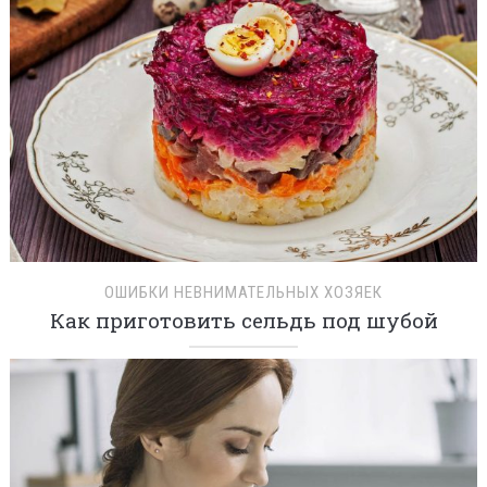
ОШИБКИ НЕВНИМАТЕЛЬНЫХ ХОЗЯЕК
Как приготовить сельдь под шубой