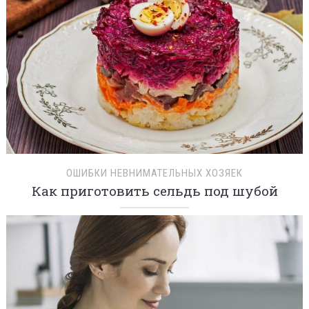
ОШИБКИ НЕВНИМАТЕЛЬНЫХ ХОЗЯЕК
Как приготовить сельдь под шубой