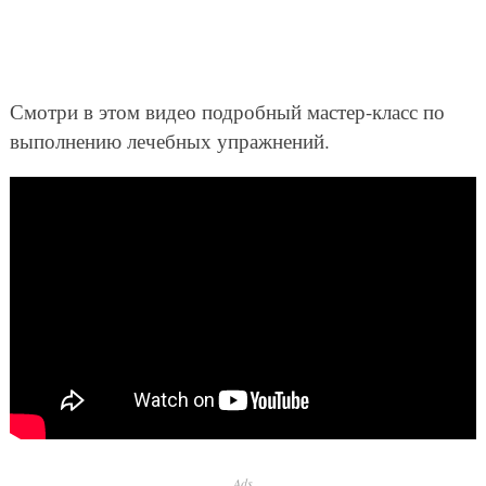
Смотри в этом видео подробный мастер-класс по
выполнению лечебных упражнений.
Ads