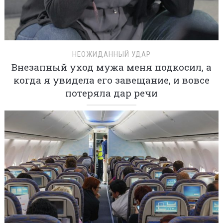
НЕОЖИДАННЫЙ УДАР
Внезапный уход мужа меня подкосил, а
когда я увидела его завещание, и вовсе
потеряла дар речи