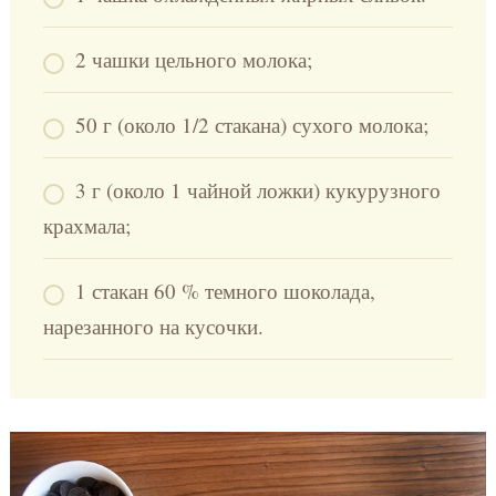
2 чашки цельного молока;
50 г (около 1/2 стакана) сухого молока;
3 г (около 1 чайной ложки) кукурузного
крахмала;
1 стакан 60 % темного шоколада,
нарезанного на кусочки.