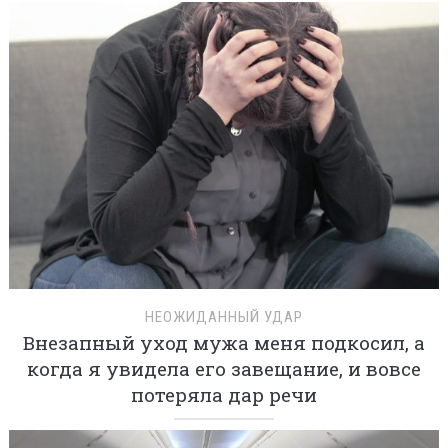
НЕОЖИДАННЫЙ УДАР
Внезапный уход мужа меня подкосил, а
когда я увидела его завещание, и вовсе
потеряла дар речи