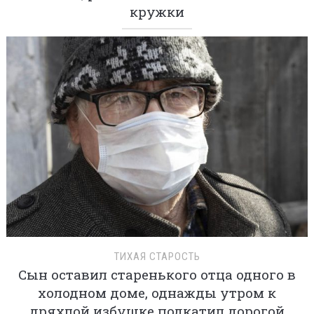
кружки
ТИХАЯ СТАРОСТЬ
Сын оставил старенького отца одного в
холодном доме, однажды утром к
дряхлой избушке подкатил дорогой