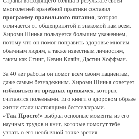
Страны восходящего солнца в результате своей
многолетней врачебной практики составил
программу правильного питания
, которая
отличается от общепринятой и знакомой нам всем.
Хироми Шинья пользуется большим уважением,
потому что он помог поправить здоровье многим
обычным людям, а также известным личностям,
таким как Стинг, Кевин Кляйн, Дастин Хоффман.
За 40 лет работы он помог всем своим пациентам,
даже самым безнадежным. Хироми Шинья советует
избавиться от вредных привыче
к, которые
считаются полезными. Его книги о здоровом образе
жизни стали настоящими бестселлерами.
«Так Просто!»
выбрал основные моменты из его
научных трудов и книг, которые помогут тебе
узнать о его необычной точке зрения.