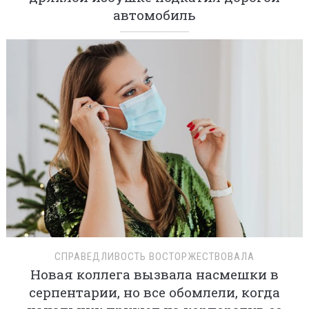
автомобиль
СПРАВЕДЛИВОСТЬ ВОСТОРЖЕСТВОВАЛА
Новая коллега вызвала насмешки в
серпентарии, но все обомлели, когда