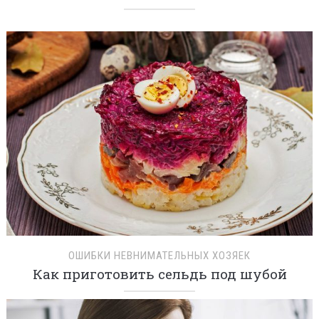
ОШИБКИ НЕВНИМАТЕЛЬНЫХ ХОЗЯЕК
Как приготовить сельдь под шубой