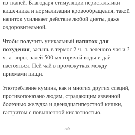
из тканей. Благодаря стимуляции перистальтики
кишечника и нормализации кровообращения, такой
напиток усиливает действие любой диеты, даже
оздоровительной.
напиток для
Чтобы получить уникальный
похудения
, засыпь в термос 2 ч. л. зеленого чая и 3
ч. л. зиры, залей 500 мл горячей воды и дай
настояться. Пей чай в промежутках между
приемами пищи.
Употребление кумина, как и многих других специй,
противопоказано людям, страдающим язвенной
болезнью желудка и двенадцатиперстной кишки,
гастритом с повышенной кислотностью.
Ads