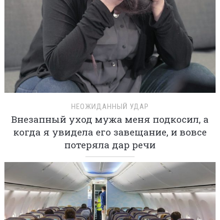
НЕОЖИДАННЫЙ УДАР
Внезапный уход мужа меня подкосил, а
когда я увидела его завещание, и вовсе
потеряла дар речи