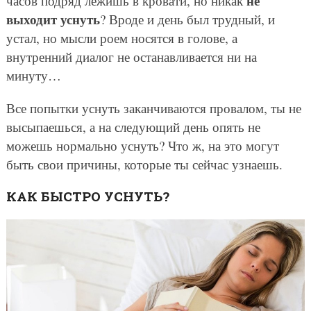
не
часов подряд лежишь в кровати, но никак
выходит уснуть
? Вроде и день был трудный, и
устал, но мысли роем носятся в голове, а
внутренний диалог не останавливается ни на
минуту…
Все попытки уснуть заканчиваются провалом, ты не
высыпаешься, а на следующий день опять не
можешь нормально уснуть? Что ж, на это могут
быть свои причины, которые ты сейчас узнаешь.
КАК БЫСТРО УСНУТЬ?