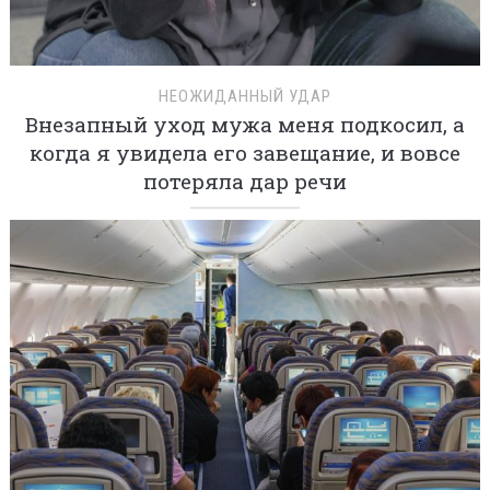
НЕОЖИДАННЫЙ УДАР
Внезапный уход мужа меня подкосил, а
когда я увидела его завещание, и вовсе
потеряла дар речи