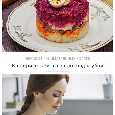
ОШИБКИ НЕВНИМАТЕЛЬНЫХ ХОЗЯЕК
Как приготовить сельдь под шубой