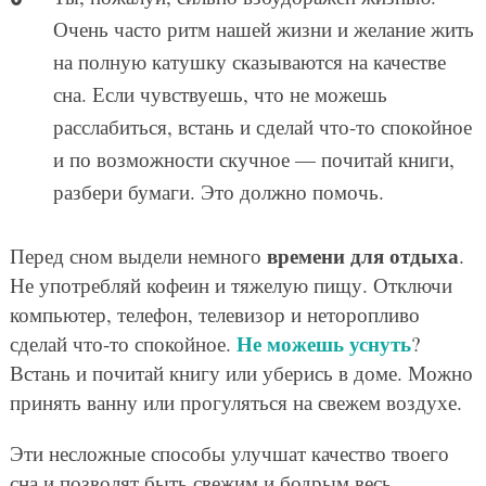
Очень часто ритм нашей жизни и желание жить
на полную катушку сказываются на качестве
сна. Если чувствуешь, что не можешь
расслабиться, встань и сделай что-то спокойное
и по возможности скучное — почитай книги,
разбери бумаги. Это должно помочь.
времени для отдыха
Перед сном выдели немного
.
Не употребляй кофеин и тяжелую пищу. Отключи
компьютер, телефон, телевизор и неторопливо
Не можешь уснуть
сделай что-то спокойное.
?
Встань и почитай книгу или уберись в доме. Можно
принять ванну или прогуляться на свежем воздухе.
Эти несложные способы улучшат качество твоего
сна и позволят быть свежим и бодрым весь