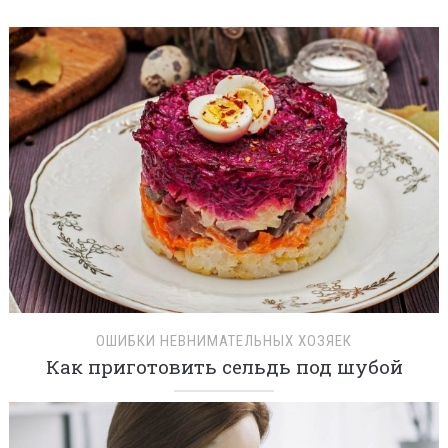
ОШИБКИ НЕВНИМАТЕЛЬНЫХ ХОЗЯЕК
Как приготовить сельдь под шубой