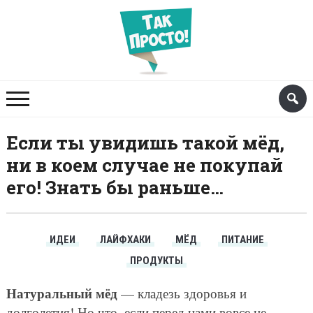
Если ты увидишь такой мёд,
ни в коем случае не покупай
его! Знать бы раньше…
ИДЕИ
ЛАЙФХАКИ
МЁД
ПИТАНИЕ
ПРОДУКТЫ
Натуральный мёд
— кладезь здоровья и
долголетия! Но что, если перед нами вовсе не