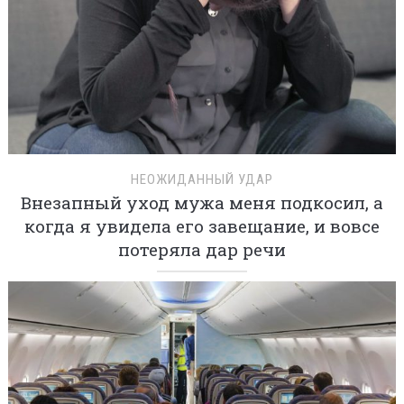
НЕОЖИДАННЫЙ УДАР
Внезапный уход мужа меня подкосил, а
когда я увидела его завещание, и вовсе
потеряла дар речи