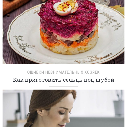
ОШИБКИ НЕВНИМАТЕЛЬНЫХ ХОЗЯЕК
Как приготовить сельдь под шубой