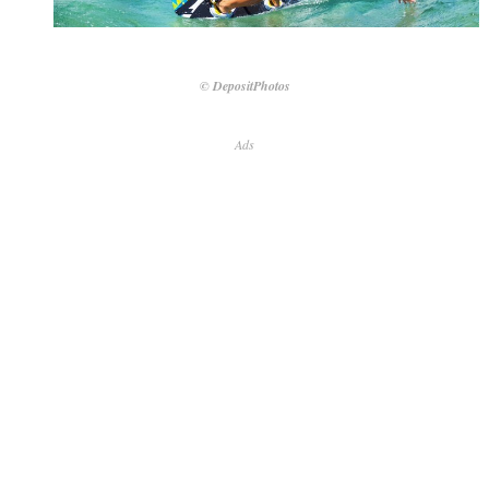
© DepositPhotos
Ads