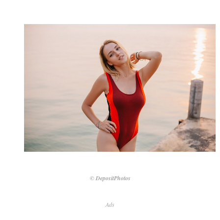
© DepositPhotos
Ads