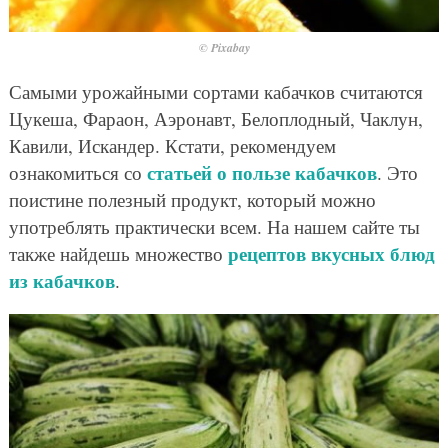
© Pixabay
Самыми урожайными сортами кабачков считаются
Цукеша, Фараон, Аэронавт, Белоплодный, Чаклун,
Кавили, Искандер. Кстати, рекомендуем
статьей о пользе кабачков
ознакомиться со
. Это
поистине полезный продукт, который можно
употреблять практически всем. На нашем сайте ты
рецептов вкусных блюд
также найдешь множество
из кабачков
.