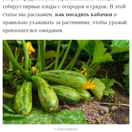
соберут первые плоды с огородов и грядок. В этой
как посадить кабачки
статье мы расскажем,
и
правильно ухаживать за растениями, чтобы урожай
превзошел все ожидания.
© Depositphotos