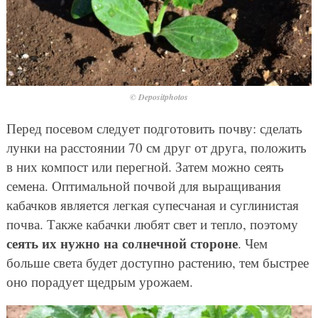
© Depositphotos
Перед посевом следует подготовить почву: сделать
лунки на расстоянии 70 см друг от друга, положить
в них компост или перегной. Затем можно сеять
семена. Оптимальной почвой для выращивания
кабачков является легкая супесчаная и суглинистая
почва. Также кабачки любят свет и тепло, поэтому
сеять их нужно на солнечной стороне
. Чем
больше света будет доступно растению, тем быстрее
оно порадует щедрым урожаем.