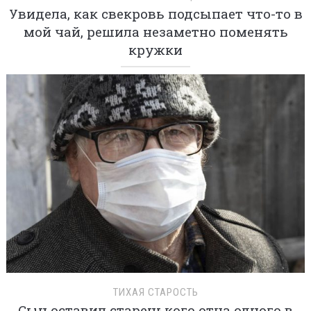
Увидела, как свекровь подсыпает что-то в
мой чай, решила незаметно поменять
кружки
ТИХАЯ СТАРОСТЬ
Сын оставил старенького отца одного в