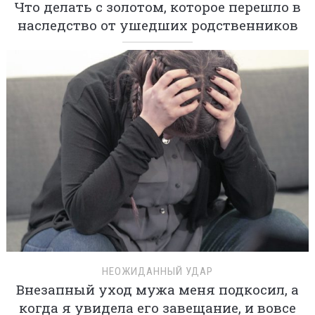
Что делать с золотом, которое перешло в
наследство от ушедших родственников
НЕОЖИДАННЫЙ УДАР
Внезапный уход мужа меня подкосил, а
когда я увидела его завещание, и вовсе