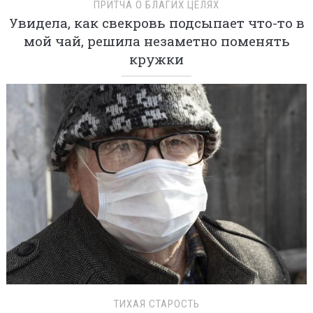
ПРИТЧА О БЛАГИХ ЦЕЛЯХ
Увидела, как свекровь подсыпает что-то в
мой чай, решила незаметно поменять
кружки
ТИХАЯ СТАРОСТЬ