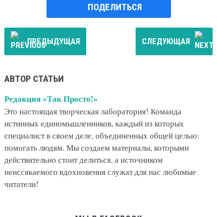
ПОДЕЛИТЬСЯ
ПРЕДЫДУЩАЯ
СЛЕДУЮЩАЯ
АВТОР СТАТЬИ
Редакция «Так Просто!»
Это настоящая творческая лаборатория! Команда
истинных единомышленников, каждый из которых
специалист в своем деле, объединенных общей целью:
помогать людям. Мы создаем материалы, которыми
действительно стоит делиться, а источником
неиссякаемого вдохновения служат для нас любимые
читатели!