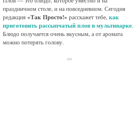
Плов — это блюдо, которое уместно и на
праздничном столе, и на повседневном. Сегодня
«Так Просто!»
как
редакция
расскажет тебе,
приготовить рассыпчатый плов в мультиварке
.
Блюдо получается очень вкусным, а от аромата
можно потерять голову.
Ads