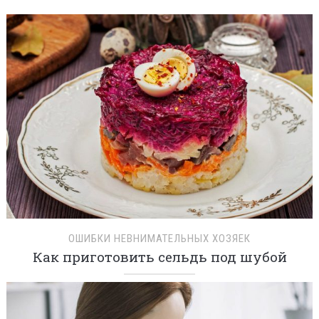
ОШИБКИ НЕВНИМАТЕЛЬНЫХ ХОЗЯЕК
Как приготовить сельдь под шубой