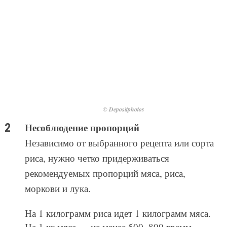
© Depositphotos
Несоблюдение пропорций
Независимо от выбранного рецепта или сорта
риса, нужно четко придерживаться
рекомендуемых пропорций мяса, риса,
моркови и лука.
На 1 килограмм риса идет 1 килограмм мяса.
На 1 кг мяса — не менее 500–800 грамм