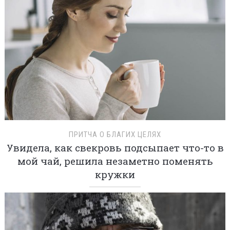
ПРИТЧА О БЛАГИХ ЦЕЛЯХ
Увидела, как свекровь подсыпает что-то в
мой чай, решила незаметно поменять
кружки