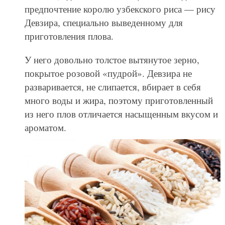
предпочтение королю узбекского риса — рису
Девзира, специально выведенному для
приготовления плова.
У него довольно толстое вытянутое зерно,
покрытое розовой «пудрой». Девзира не
разваривается, не слипается, вбирает в себя
много воды и жира, поэтому приготовленный
из него плов отличается насыщенным вкусом и
ароматом.