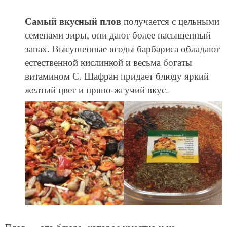
Самый вкусный плов
получается с цельными
семенами зиры, они дают более насыщенный
запах. Высушенные ягоды барбариса обладают
естественной кислинкой и весьма богаты
витамином С. Шафран придает блюду яркий
желтый цвет и пряно-жгучий вкус.