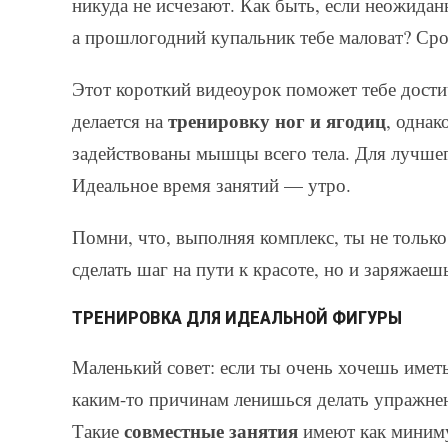
никуда не исчезают. Как быть, если неожида
а прошлогодний купальник тебе маловат? Ср
Этот короткий видеоурок поможет тебе дост
тренировку ног и ягодиц
делается на
, однак
задействованы мышцы всего тела. Для лучшег
Идеальное время занятий — утро.
Помни, что, выполняя комплекс, ты не тольк
сделать шаг на пути к красоте, но и заряжае
ТРЕНИРОВКА ДЛЯ ИДЕАЛЬНОЙ ФИГУРЫ
Маленький совет: если ты очень хочешь иметь
каким-то причинам ленишься делать упражнен
совместные занятия
Такие
имеют как миним