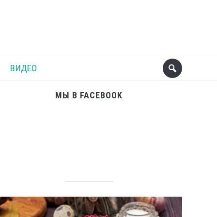
Поделиться
Следующий пост
ВИДЕО
МЫ В FACEBOOK