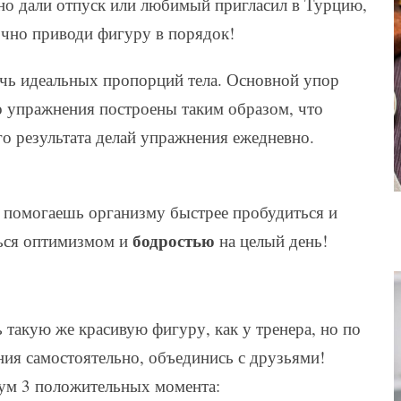
нно дали отпуск или любимый пригласил в Турцию,
очно приводи фигуру в порядок!
ичь идеальных пропорций тела. Основной упор
о упражнения построены таким образом, что
о результата делай упражнения ежедневно.
о помогаешь организму быстрее пробудиться и
бодростью
шься оптимизмом и
на целый день!
 такую же красивую фигуру, как у тренера, но по
ия самостоятельно, объединись с друзьями!
ум 3 положительных момента: