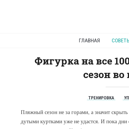
Как с
ГЛАВНАЯ
СОВЕТ
Фигурка на все 10
сезон во
ТРЕНИРОВКА
У
Пляжный сезон не за горами, а значит скрыт
дутыми куртками уже не удастся. И пока дни 