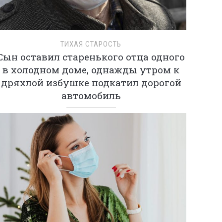
ТИХАЯ СТАРОСТЬ
Сын оставил старенького отца одного
в холодном доме, однажды утром к
дряхлой избушке подкатил дорогой
автомобиль