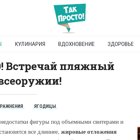
делать попу красивой
Ы
КУЛИНАРИЯ
ВДОХНОВЕНИЕ
ЗДОРОВЬЕ
0! Встречай пляжный
 всеоружии!
ПРАЖНЕНИЯ
ЯГОДИЦЫ
ь недостатки фигуры под объемными свитерами и
жировые отложения
становятся все длиннее,