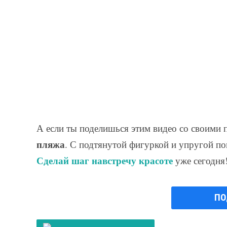
А если ты поделишься этим видео со своими 
пляжа
. С подтянутой фигуркой и упругой по
Сделай шаг навстречу красоте
уже сегодня
ПО