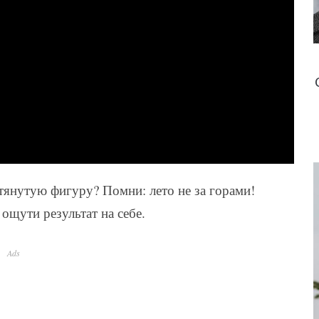
тянутую фигуру? Помни: лето не за горами!
ощути результат на себе.
Ads