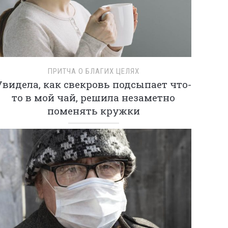
ПРИТЧА О БЛАГИХ ЦЕЛЯХ
Увидела, как свекровь подсыпает что-
то в мой чай, решила незаметно
поменять кружки