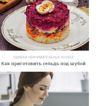
ОШИБКИ НЕВНИМАТЕЛЬНЫХ ХОЗЯЕК
Как приготовить сельдь под шубой