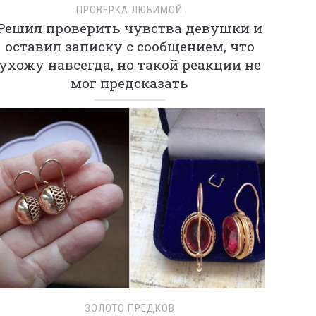
ПРОВЕРКА ЛЮБИМОЙ
Решил проверить чувства девушки и
оставил записку с сообщением, что
ухожу навсегда, но такой реакции не
мог предсказать
ЗОЛОТО ПРЕДКОВ