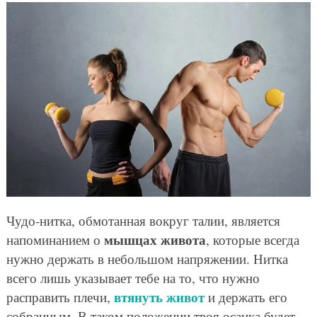
Чудо-нитка, обмотанная вокруг талии, является
мышцах живота
напоминанием о
, которые всегда
нужно держать в небольшом напряжении. Нитка
всего лишь указывает тебе на то, что нужно
втянуть живот
расправить плечи,
и держать его
собранным. В таком положении твоя осанка будет