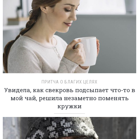
ПРИТЧА О БЛАГИХ ЦЕЛЯХ
Увидела, как свекровь подсыпает что-то в
мой чай, решила незаметно поменять
кружки