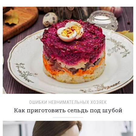
ОШИБКИ НЕВНИМАТЕЛЬНЫХ ХОЗЯЕК
Как приготовить сельдь под шубой