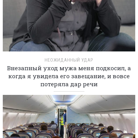
НЕОЖИДАННЫЙ УДАР
Внезапный уход мужа меня подкосил, а
когда я увидела его завещание, и вовсе
потеряла дар речи