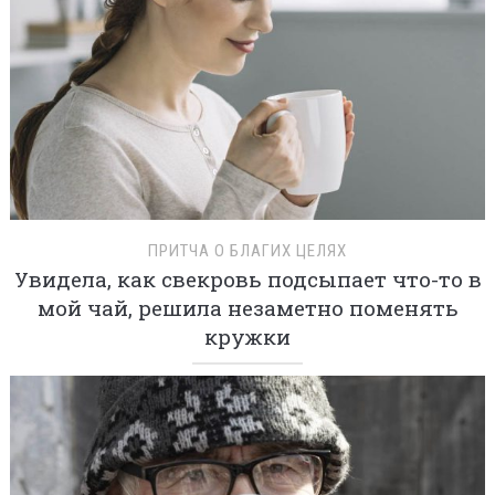
ПРИТЧА О БЛАГИХ ЦЕЛЯХ
Увидела, как свекровь подсыпает что-то в
мой чай, решила незаметно поменять
кружки