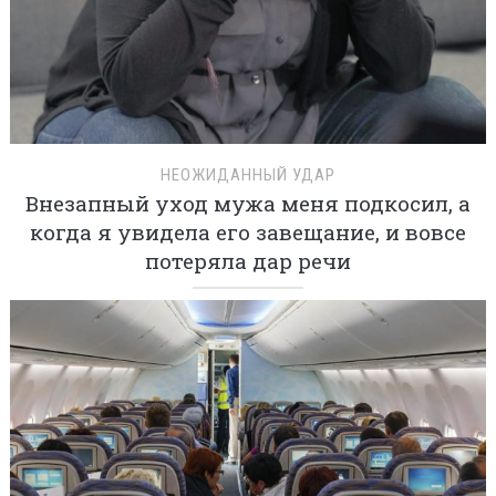
НЕОЖИДАННЫЙ УДАР
Внезапный уход мужа меня подкосил, а
когда я увидела его завещание, и вовсе
потеряла дар речи