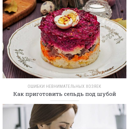
ОШИБКИ НЕВНИМАТЕЛЬНЫХ ХОЗЯЕК
Как приготовить сельдь под шубой