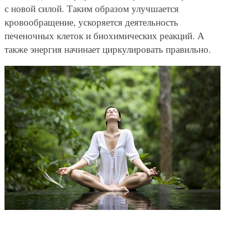
с новой силой. Таким образом улучшается
кровообращение, ускоряется деятельность
печеночных клеток и биохимических реакций. А
также энергия начинает циркулировать правильно.