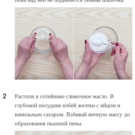
Растопи в сотейнике сливочное масло. В
глубокой посудине взбей желтки с яйцом и
ванильным сахаром. Взбивай яичную массу до
образования пышной пены.