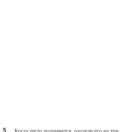
Когда тесто поднимется, раздели его на три