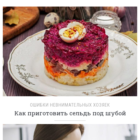
ОШИБКИ НЕВНИМАТЕЛЬНЫХ ХОЗЯЕК
Как приготовить сельдь под шубой