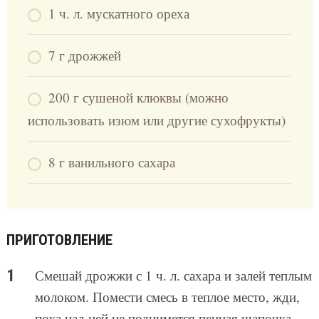
1 ч. л. мускатного ореха
7 г дрожжей
200 г сушеной клюквы (можно
использовать изюм или другие сухофрукты)
8 г ванильного сахара
ПРИГОТОВЛЕНИЕ
Смешай дрожжи с 1 ч. л. сахара и залей теплым
молоком. Помести смесь в теплое место, жди,
пока над ней не поднимется пенная шапочка.