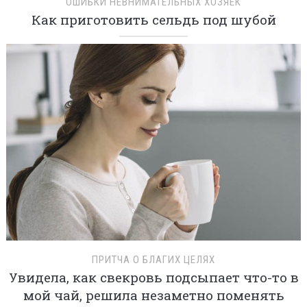
ОШИБКИ НЕВНИМАТЕЛЬНЫХ ХОЗЯЕК
Как приготовить сельдь под шубой
ПРИТЧА О БЛАГИХ ЦЕЛЯХ
Увидела, как свекровь подсыпает что-то в
мой чай, решила незаметно поменять