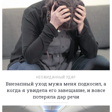
НЕОЖИДАННЫЙ УДАР
Внезапный уход мужа меня подкосил, а
когда я увидела его завещание, и вовсе
потеряла дар речи