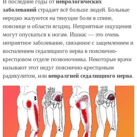
неврологических
В последние годы от
заболеваний
страдает всё больше людей. Больные
нередко жалуются на тянущие боли в спине,
пояснице и области ягодиц. Неприятные ощущения
могут опускаться к ногам. Ишиас — это очень
неприятное заболевание, связанное с защемлением и
воспалением седалищного нерва в пояснично-
крестцовом отделе позвоночника. Некоторые врачи
называют этот недуг пояснично-крестцовым
невралгией седалищного нерва
радикулитом, или
.