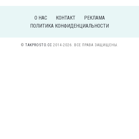
О НАС
КОНТАКТ
РЕКЛАМА
ПОЛИТИКА КОНФИДЕНЦИАЛЬНОСТИ
©
TAKPROSTO.CC
2014-2026. ВСЕ ПРАВА ЗАЩИЩЕНЫ.