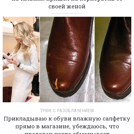
своей женой
ТРЮК С РАЗОБЛАЧЕНИЕМ
Прикладываю к обуви влажную салфетку
прямо в магазине, убеждаюсь, что
продавец нагло обманывает