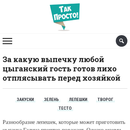
За какую выпечку любой
цыганский гость готов лихо
отплясывать перед хозяйкой
ЗАКУСКИ
ЗЕЛЕНЬ
ЛЕПЕШКИ
ТВОРОГ
ТЕСТО
Разнообразие лепешек, которые может приготовить
цыганка Галина приятно поражает. Однако моими