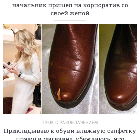
начальник пришел на корпоратив со
своей женой
ТРЮК С РАЗОБЛАЧЕНИЕМ
Прикладываю к обуви влажную салфетку
прямо в магазине, убеждаюсь, что