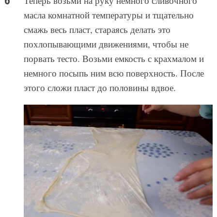
Теперь возьми на руку немного сливочного
масла комнатной температуры и тщательно
смажь весь пласт, стараясь делать это
похлопывающими движениями, чтобы не
порвать тесто. Возьми емкость с крахмалом и
немного посыпь ним всю поверхность. После
этого сложи пласт до половины вдвое.