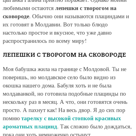
лепешки с творогом на
любимыми остаются
сковороде
. Обычно они называются плациндами и
их готовят в Молдавии. Вот только блюдо
настолько простое и вкусное, что уже давно
распространилось по всему миру!
ЛЕПЕШКИ С ТВОРОГОМ НА СКОВОРОДЕ
Моя бабушка жила на границе с Молдовой. Ты не
поверишь, но молдавское село было видно из
окошка нашего дома. Бабуля хоть и не была
молдаванкой, но готовила подобные плацинды по
нескольку раз в месяц. А что, они готовятся очень
просто. А пахнут как! На весь двор. Я до сих пор
тарелку с высокой стопкой красивых
помню
ароматных плацинд
. Так сложно было дождаться,
пока они хоть немножечко остынут…