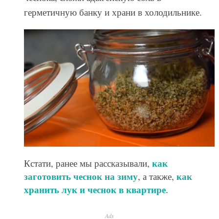
герметичную банку и храни в холодильнике.
как
Кстати, ранее мы рассказывали,
заготовить чеснок на зиму
как
, а также,
хранить лук и чеснок в квартире
.
Ads