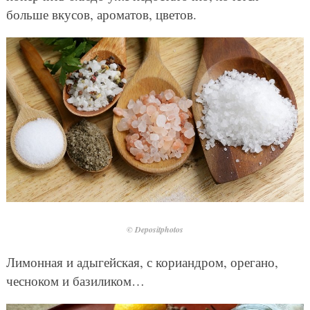
больше вкусов, ароматов, цветов.
© Depositphotos
Лимонная и адыгейская, с кориандром, орегано,
чесноком и базиликом…