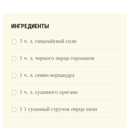
ИНГРЕДИЕНТЫ
3 ч. л. гималайской соли
1 ч. л. черного перца горошком
1 ч. л. семян кориандра
1 ч. л. сушеного орегано
1 1 сушеный стручок перца чили