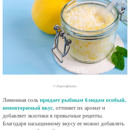
© Depositphotos
придает рыбным блюдам особый,
Лимонная соль
неповторимый вкус
, оттеняет их аромат и
добавляет экзотики в привычные рецепты.
Благодаря насыщенному вкусу ее можно добавлять