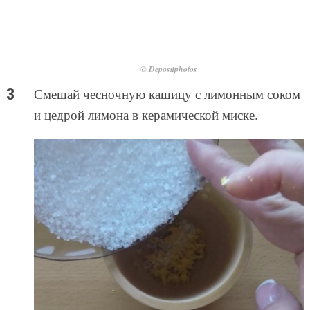
© Depositphotos
Смешай чесночную кашицу с лимонным соком
и цедрой лимона в керамической миске.