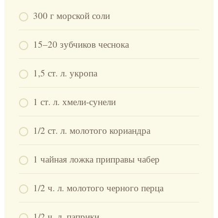
300 г морской соли
15–20 зубчиков чеснока
1,5 ст. л. укропа
1 ст. л. хмели-сунели
1/2 ст. л. молотого кориандра
1 чайная ложка приправы чабер
1/2 ч. л. молотого черного перца
1/2 ч. л. паприки