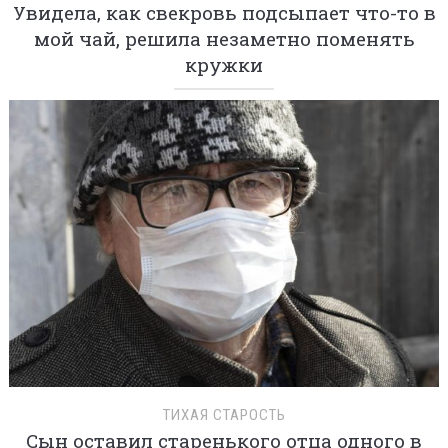
Увидела, как свекровь подсыпает что-то в
мой чай, решила незаметно поменять
кружки
ТИХАЯ СТАРОСТЬ
Сын оставил старенького отца одного в