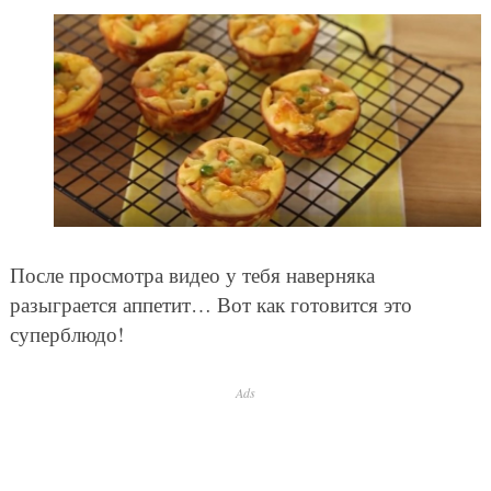
После просмотра видео у тебя наверняка
разыграется аппетит… Вот как готовится это
суперблюдо!
Ads