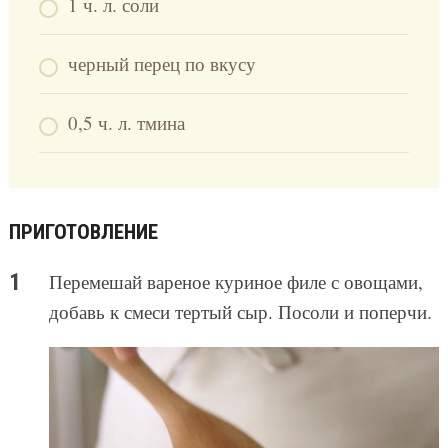
1 ч. л. соли
черный перец по вкусу
0,5 ч. л. тмина
ПРИГОТОВЛЕНИЕ
Перемешай вареное куриное филе с овощами,
добавь к смеси тертый сыр. Посоли и поперчи.