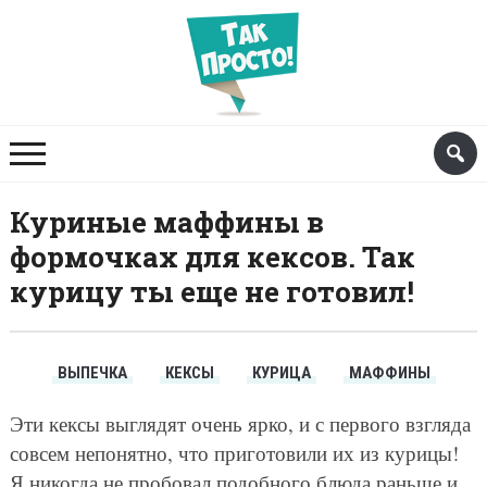
Куриные маффины в
формочках для кексов. Так
курицу ты еще не готовил!
ВЫПЕЧКА
КЕКСЫ
КУРИЦА
МАФФИНЫ
Эти кексы выглядят очень ярко, и с первого взгляда
совсем непонятно, что приготовили их из курицы!
Я никогда не пробовал подобного блюда раньше и