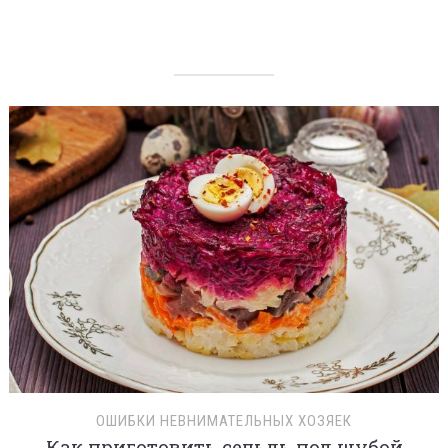
ОШИБКИ НЕВНИМАТЕЛЬНЫХ ХОЗЯЕК
Как приготовить сельдь под шубой