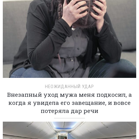
НЕОЖИДАННЫЙ УДАР
Внезапный уход мужа меня подкосил, а
когда я увидела его завещание, и вовсе
потеряла дар речи