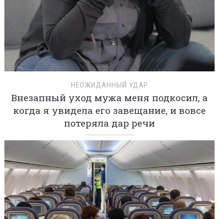
НЕОЖИДАННЫЙ УДАР
Внезапный уход мужа меня подкосил, а
когда я увидела его завещание, и вовсе
потеряла дар речи