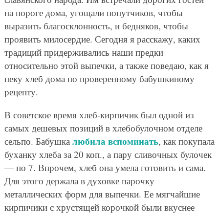
на пороге дома, угощали попутчиков, чтобы
выразить благосклонность, и бедняков, чтобы
проявить милосердие. Сегодня я расскажу, каких
традиций придерживались наши предки
относительно этой выпечки, а также поведаю, как я
пеку хлеб дома по проверенному бабушкиному
рецепту.
В советское время хлеб-кирпичик был одной из
самых дешевых позиций в хлебобулочном отделе
любила вспоминать
сельпо. Бабушка
, как покупала
буханку хлеба за 20 коп., а пару сливочных булочек
— по 7. Впрочем, хлеб она умела готовить и сама.
Для этого держала в духовке парочку
металлических форм для выпечки. Ее мягчайшие
кирпичики с хрустящей корочкой были вкуснее