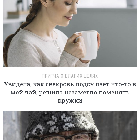
ПРИТЧА О БЛАГИХ ЦЕЛЯХ
Увидела, как свекровь подсыпает что-то в
мой чай, решила незаметно поменять
кружки