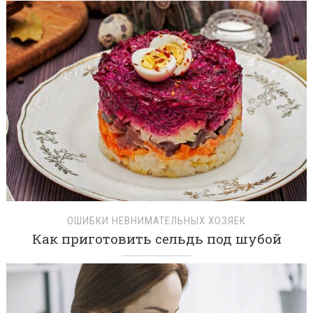
ОШИБКИ НЕВНИМАТЕЛЬНЫХ ХОЗЯЕК
Как приготовить сельдь под шубой