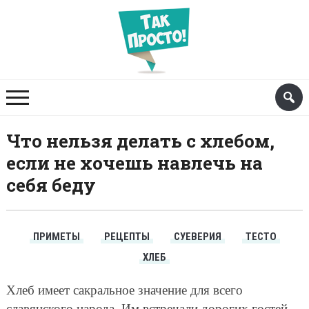
Что нельзя делать с хлебом,
если не хочешь навлечь на
себя беду
ПРИМЕТЫ
РЕЦЕПТЫ
СУЕВЕРИЯ
ТЕСТО
ХЛЕБ
Хлеб имеет сакральное значение для всего
славянского народа. Им встречали дорогих гостей