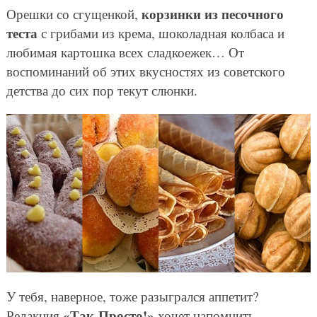
корзинки из песочного
Орешки со сгущенкой,
теста
с грибами из крема, шоколадная колбаса и
любимая картошка всех сладкоежек… От
воспоминаний об этих вкусностях из советского
детства до сих пор текут слюнки.
У тебя, наверное, тоже разыгрался аппетит?
«Так Просто!»
Редакция
хочет напомнить