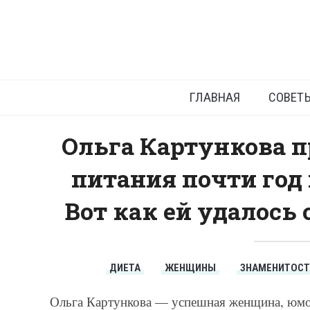
Похуде
ГЛАВНАЯ
СОВЕТ
Ольга Картункова п
питания почти год 
Вот как ей удалось 
ДИЕТА
ЖЕНЩИНЫ
ЗНАМЕНИТОС
Ольга Картункова — успешная женщина, юмор