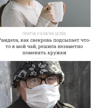
ПРИТЧА О БЛАГИХ ЦЕЛЯХ
Увидела, как свекровь подсыпает что-
то в мой чай, решила незаметно
поменять кружки