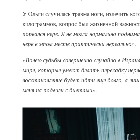
У Ольги случилась травма ноги, излечить ко
килограммов, вопрос был жизненной важности
порвался нерв. Я не могла нормально подним
нерв в этом месте практически нереально».
«Волею судьбы совершенно случайно в Израил
мире, которые умеют делать пересадку нерв
восстановление будет идти еще долго, а лиш
меня на подвиги с диетами».