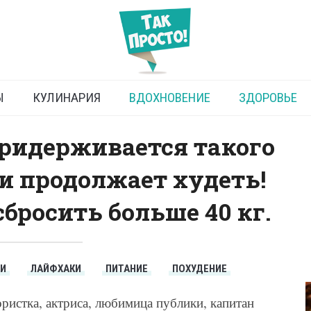
вшая Ольга Картункова
Ы
КУЛИНАРИЯ
ВДОХНОВЕНИЕ
ЗДОРОВЬЕ
ридерживается такого
и продолжает худеть!
сбросить больше 40 кг.
ТИ
ЛАЙФХАКИ
ПИТАНИЕ
ПОХУДЕНИЕ
истка, актриса, любимица публики, капитан