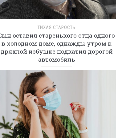
ТИХАЯ СТАРОСТЬ
Сын оставил старенького отца одного
в холодном доме, однажды утром к
дряхлой избушке подкатил дорогой
автомобиль