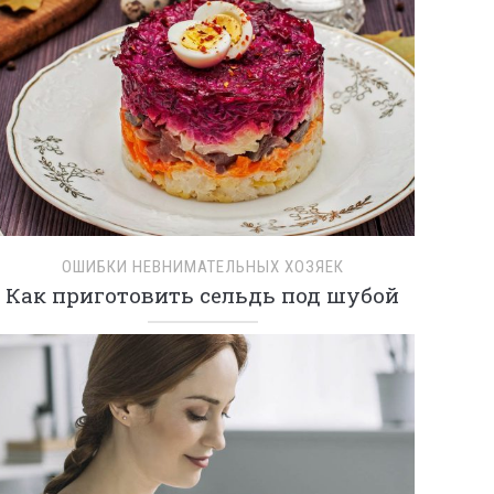
ОШИБКИ НЕВНИМАТЕЛЬНЫХ ХОЗЯЕК
Как приготовить сельдь под шубой