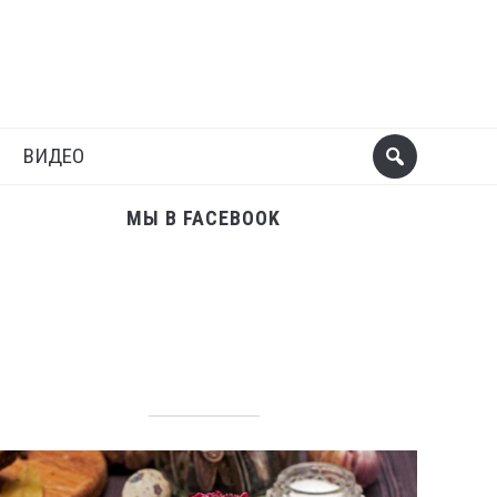
Поделиться
Следующий пост
ВИДЕО
МЫ В FACEBOOK