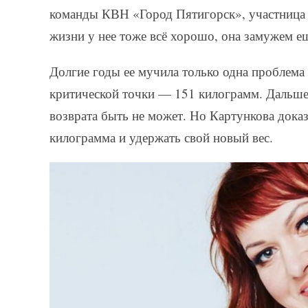
команды КВН «Город Пятигорск», участница
жизни у нее тоже всё хорошо, она замужем ещ
Долгие годы ее мучила только одна проблем
критической точки — 151 килограмм. Дальше 
возврата быть не может. Но Картункова доказ
килограмма и удержать свой новый вес.