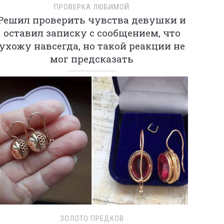
ПРОВЕРКА ЛЮБИМОЙ
Решил проверить чувства девушки и
оставил записку с сообщением, что
ухожу навсегда, но такой реакции не
мог предсказать
ЗОЛОТО ПРЕДКОВ