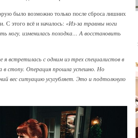
торую было возможно только после сброса лишних
. С этого всё и началось:
«Из-за травмы ноги
ать ногу, изменилась походка… А восстановить
е я встретилась с одним из трех специалистов в
а в стопу. Операция прошла успешно. Но
ний вес ситуацию усугубляет. Это и подтолкнуло