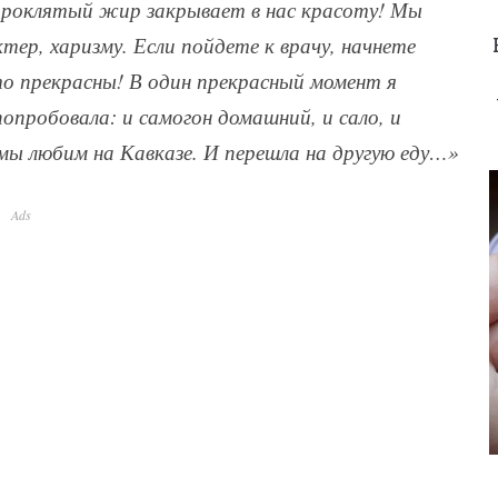
проклятый жир закрывает в нас красоту! Мы
ктер, харизму. Если пойдете к врачу, начнете
о прекрасны! В один прекрасный момент я
попробовала: и самогон домашний, и сало, и
мы любим на Кавказе. И перешла на другую еду…»
Ads