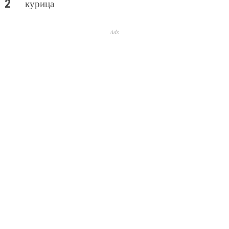
курица
Ads