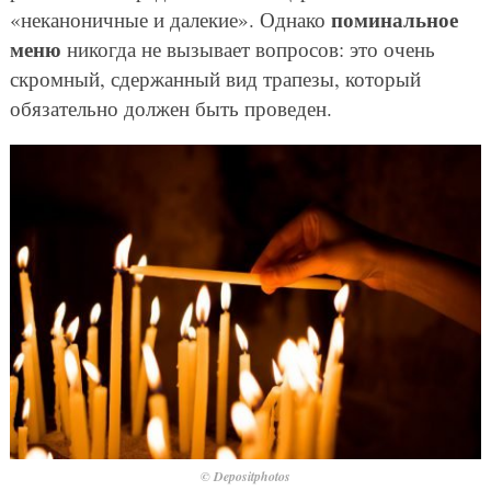
поминальное
«неканоничные и далекие». Однако
меню
никогда не вызывает вопросов: это очень
скромный, сдержанный вид трапезы, который
обязательно должен быть проведен.
© Depositphotos