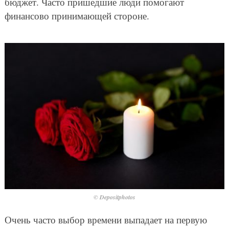
бюджет. Часто пришедшие люди помогают
финансово принимающей стороне.
© Depositphotos
Очень часто выбор времени выпадает на первую