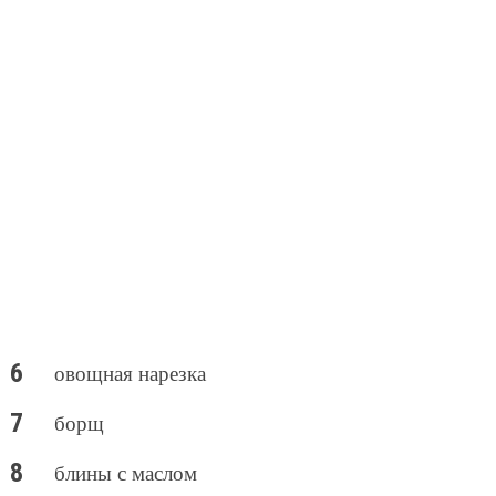
овощная нарезка
борщ
блины с маслом