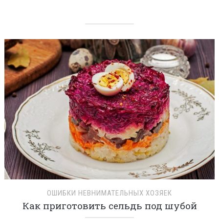
ОШИБКИ НЕВНИМАТЕЛЬНЫХ ХОЗЯЕК
Как приготовить сельдь под шубой