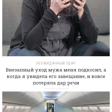
НЕОЖИДАННЫЙ УДАР
Внезапный уход мужа меня подкосил, а
когда я увидела его завещание, и вовсе
потеряла дар речи