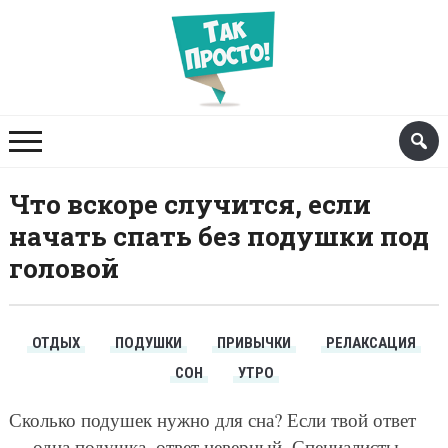
Что вскоре случится, если
начать спать без подушки под
головой
ОТДЫХ
ПОДУШКИ
ПРИВЫЧКИ
РЕЛАКСАЦИЯ
СОН
УТРО
Сколько подушек нужно для сна? Если твой ответ
— одна подушка, ответ неверный. Специалисты