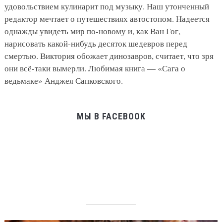
удовольствием кулинарит под музыку. Наш утонченный
редактор мечтает о путешествиях автостопом. Надеется
однажды увидеть мир по-новому и, как Ван Гог,
нарисовать какой-нибудь десяток шедевров перед
смертью. Виктория обожает динозавров, считает, что зря
они всё-таки вымерли. Любимая книга — «Сага о
ведьмаке» Анджея Сапковского.
МЫ В FACEBOOK