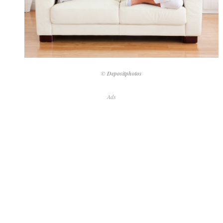
© Depositphotos
Ads