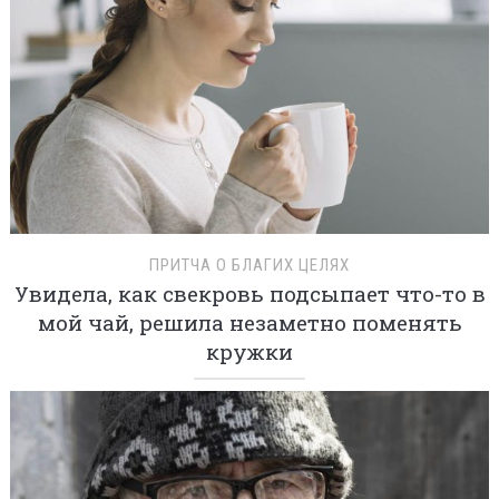
ПРИТЧА О БЛАГИХ ЦЕЛЯХ
Увидела, как свекровь подсыпает что-то в
мой чай, решила незаметно поменять
кружки