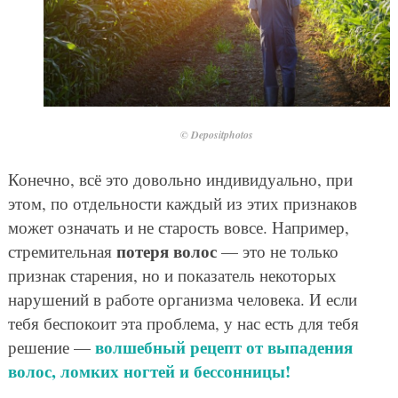
© Depositphotos
Конечно, всё это довольно индивидуально, при
этом, по отдельности каждый из этих признаков
может означать и не старость вовсе. Например,
потеря волос
стремительная
— это не только
признак старения, но и показатель некоторых
нарушений в работе организма человека. И если
тебя беспокоит эта проблема, у нас есть для тебя
волшебный рецепт от выпадения
решение —
волос, ломких ногтей и бессонницы!