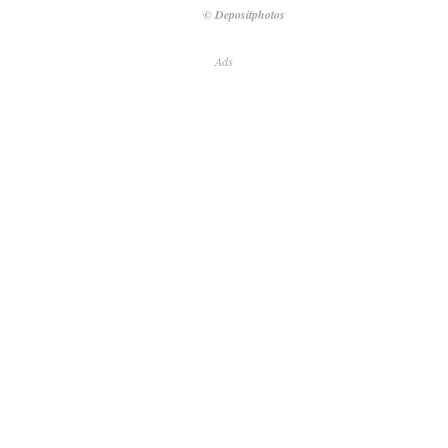
© Depositphotos
Ads