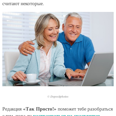
считают некоторые.
© Depositphotos
«Так Просто!»
Редакция
поможет тебе разобраться
настраиваться на счастливую
с тем, пора ли