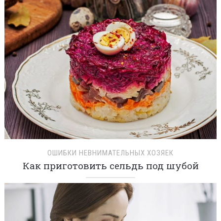
ОШИБКИ НЕВНИМАТЕЛЬНЫХ ХОЗЯЕК
Как приготовить сельдь под шубой