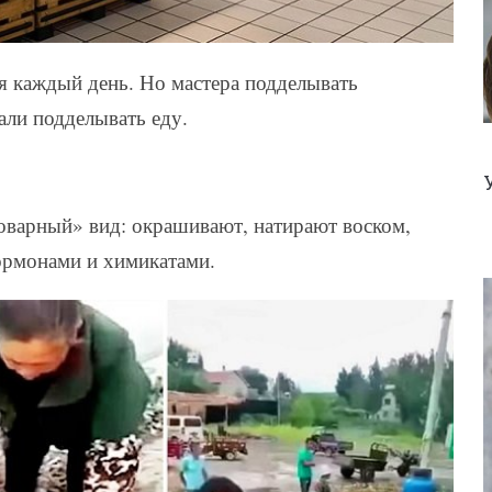
я каждый день. Но мастера подделывать
ли подделывать еду.
товарный» вид: окрашивают, натирают воском,
ормонами и химикатами.