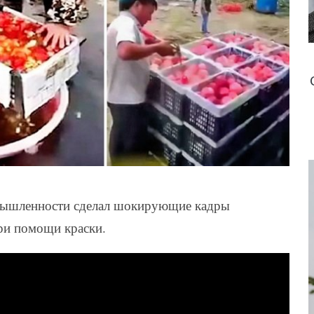
мышленности сделал шокирующие кадры
ри помощи краски.