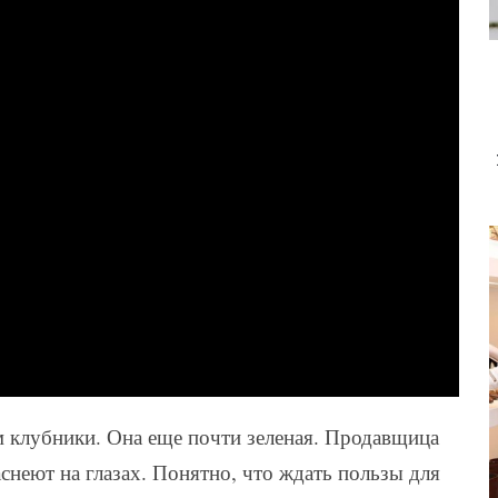
 клубники. Она еще почти зеленая. Продавщица
аснеют на глазах. Понятно, что ждать пользы для