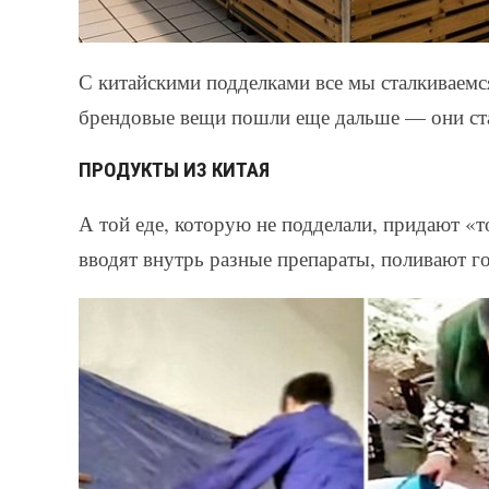
С китайскими подделками все мы сталкиваемс
брендовые вещи пошли еще дальше — они ста
ПРОДУКТЫ ИЗ КИТАЯ
А той еде, которую не подделали, придают «
вводят внутрь разные препараты, поливают г