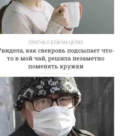
ПРИТЧА О БЛАГИХ ЦЕЛЯХ
Увидела, как свекровь подсыпает что-
то в мой чай, решила незаметно
поменять кружки