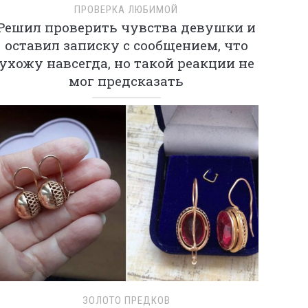
ПРОВЕРКА ЛЮБИМОЙ
Решил проверить чувства девушки и
оставил записку с сообщением, что
ухожу навсегда, но такой реакции не
мог предсказать
ЗОЛОТО ПРЕДКОВ