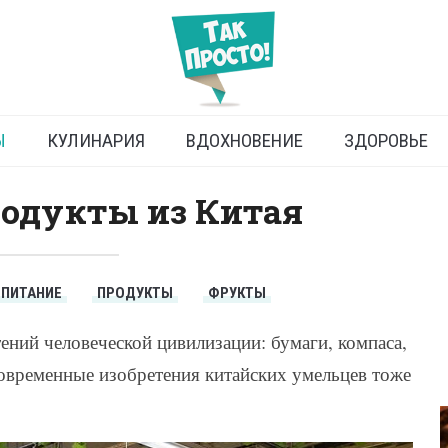
родукты из Китая
Ы
КУЛИНАРИЯ
ВДОХНОВЕНИЕ
ЗДОРОВЬЕ
одукты из Китая
ПИТАНИЕ
ПРОДУКТЫ
ФРУКТЫ
ний человеческой цивилизации: бумаги, компаса,
овременные изобретения китайских умельцев тоже