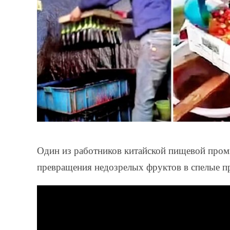
Один из работников китайской пищевой про
превращения недозрелых фруктов в спелые п