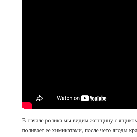
В начале ролика мы видим женщину с ящиком
поливает ее химикатами, после чего ягоды кр