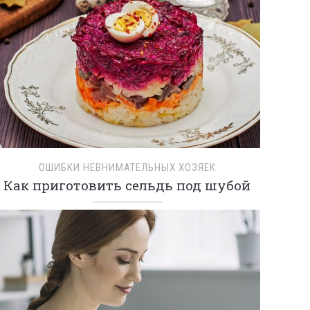
ОШИБКИ НЕВНИМАТЕЛЬНЫХ ХОЗЯЕК
Как приготовить сельдь под шубой