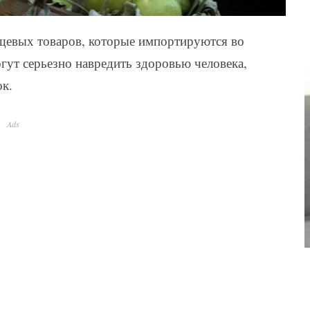
щевых товаров, которые импортируются во
гут серьезно навредить здоровью человека,
ок.
Ads