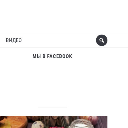
Поделиться
Следующий пост
ВИДЕО
МЫ В FACEBOOK