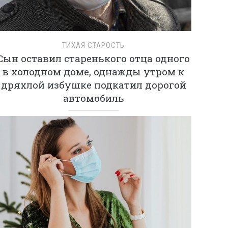
ТИХАЯ СТАРОСТЬ
Сын оставил старенького отца одного
в холодном доме, однажды утром к
дряхлой избушке подкатил дорогой
автомобиль