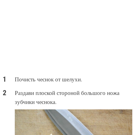
Почисть чеснок от шелухи.
Раздави плоской стороной большого ножа
зубчики чеснока.