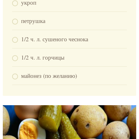
укроп
петрушка
1/2 ч. л. сушеного чеснока
1/2 ч. л. горчицы
майонез (по желанию)