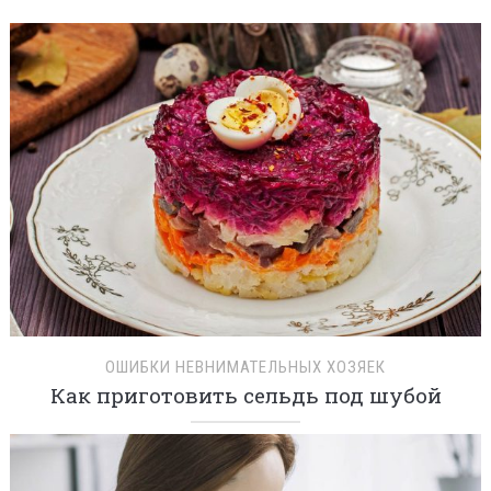
ОШИБКИ НЕВНИМАТЕЛЬНЫХ ХОЗЯЕК
Как приготовить сельдь под шубой