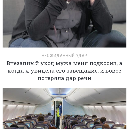
НЕОЖИДАННЫЙ УДАР
Внезапный уход мужа меня подкосил, а
когда я увидела его завещание, и вовсе
потеряла дар речи