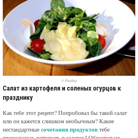
© Pixabay
Салат из картофеля и соленых огурцов к
празднику
Как тебе этот рецепт? Попробовал бы такой салат
или он кажется слишком необычным? Какие
сочетания продуктов
нестандартные
тебе
приходилось встречать в салатах? Обязательно