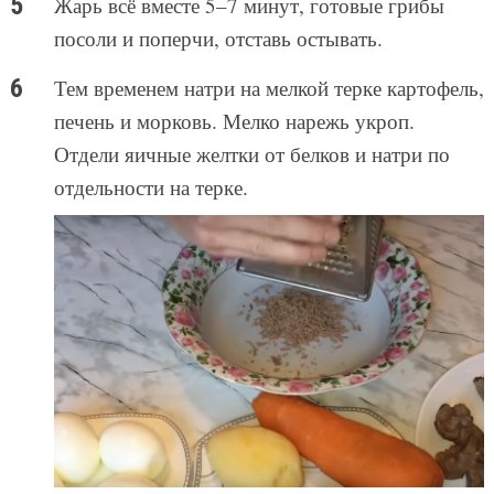
Жарь всё вместе 5–7 минут, готовые грибы
посоли и поперчи, отставь остывать.
Тем временем натри на мелкой терке картофель,
печень и морковь. Мелко нарежь укроп.
Отдели яичные желтки от белков и натри по
отдельности на терке.