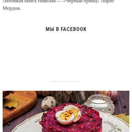
Любимая книга Николая — «Черный принц» Айрис
Мердок.
МЫ В FACEBOOK