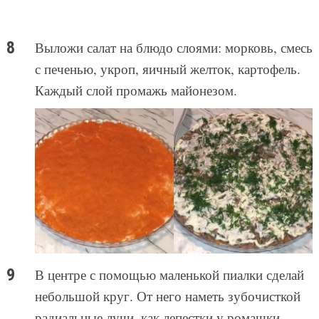
Выложи салат на блюдо слоями: морковь, смесь
с печенью, укроп, яичный желток, картофель.
Каждый слой промажь майонезом.
В центре с помощью маленькой пиалки сделай
небольшой круг. От него наметь зубочисткой
радиальные лучи, как лепестки у ромашки.