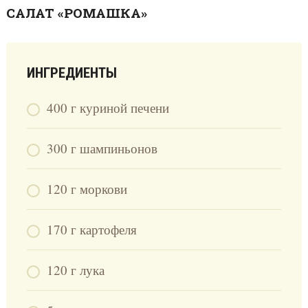
САЛАТ «РОМАШКА»
ИНГРЕДИЕНТЫ
400 г куриной печени
300 г шампиньонов
120 г моркови
170 г картофеля
120 г лука