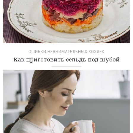
ОШИБКИ НЕВНИМАТЕЛЬНЫХ ХОЗЯЕК
Как приготовить сельдь под шубой