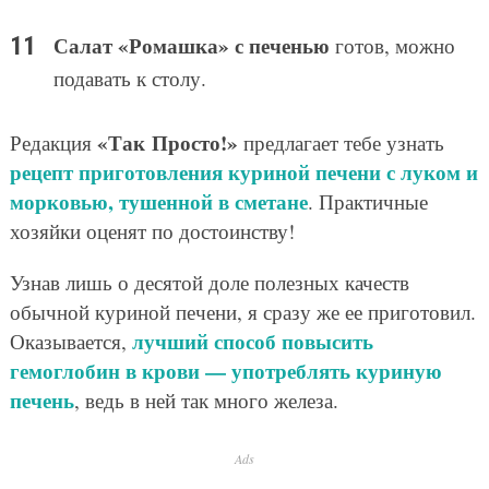
Салат «Ромашка» с печенью
готов, можно
подавать к столу.
«Так Просто!»
Редакция
предлагает тебе узнать
рецепт приготовления куриной печени с луком и
морковью, тушенной в сметане
. Практичные
хозяйки оценят по достоинству!
Узнав лишь о десятой доле полезных качеств
обычной куриной печени, я сразу же ее приготовил.
лучший способ повысить
Оказывается,
гемоглобин в крови — употреблять куриную
печень
, ведь в ней так много железа.
Ads