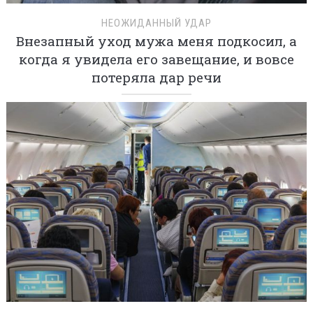
НЕОЖИДАННЫЙ УДАР
Внезапный уход мужа меня подкосил, а
когда я увидела его завещание, и вовсе
потеряла дар речи