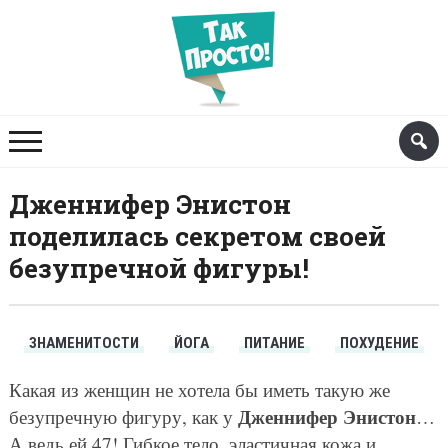
Дженнифер Энистон
поделилась секретом своей
безупречной фигуры!
ЗНАМЕНИТОСТИ
ЙОГА
ПИТАНИЕ
ПОХУДЕНИЕ
Какая из женщин не хотела бы иметь такую же
Дженнифер Энистон
безупречную фигуру, как у
…
А ведь ей 47! Гибкое тело, эластичная кожа и