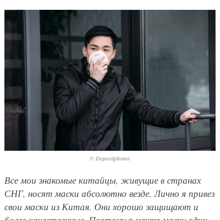
© Depositphotos
Все мои знакомые китайцы, живущие в странах
СНГ, носят маски абсолютно везде. Лично я привез
свои маски из Китая. Они хорошо защищают и
более качественные. Поэтому я меняю маску один