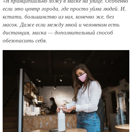
«Я принципиально хожу в маске на улице. Особенно
если это центр города, где просто уйма людей. И,
кстати, большинство из них, конечно же, без
масок. Даже если между мной и человеком есть
дистанция, маска — дополнительный способ
обезопасить себя.