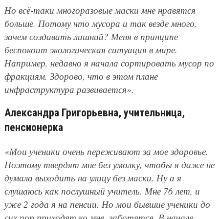
Но всё-таки многоразовые маски мне нравятся
больше. Потому что мусора и так везде много,
зачем создавать лишний? Меня в принципе
беспокоит экологическая ситуация в мире.
Например, недавно я начала сортировать мусор по
фракциям. Здорово, что в этом плане
инфраструктура развивается».
Александра Григорьевна, учительница,
пенсионерка
«Мои ученики очень переживают за мое здоровье.
Поэтому твердят мне без умолку, чтобы я даже не
думала выходить на улицу без маски. Ну а я
слушаюсь как послушный учитель. Мне 76 лет, и
уже 2 года я на пенсии. Но мои бывшие ученики до
сих пор приходят ко мне, заботятся. В начале