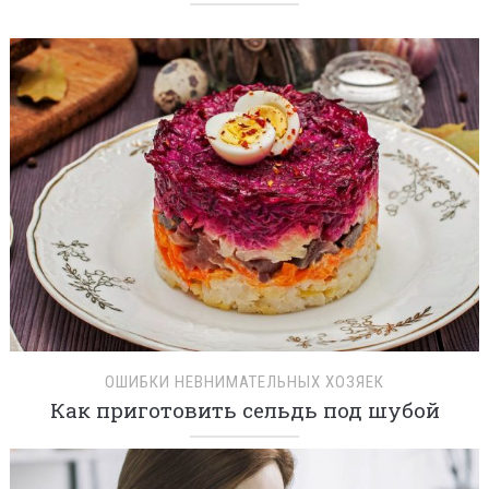
ОШИБКИ НЕВНИМАТЕЛЬНЫХ ХОЗЯЕК
Как приготовить сельдь под шубой