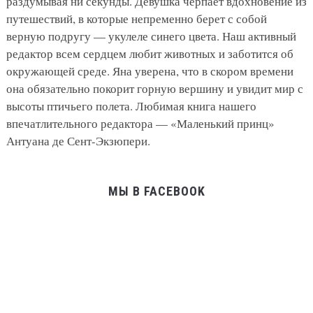
раздумывая ни секунды. Девушка черпает вдохновение из
путешествий, в которые непременно берет с собой
верную подругу — укулеле синего цвета. Наш активный
редактор всем сердцем любит животных и заботится об
окружающей среде. Яна уверена, что в скором времени
она обязательно покорит горную вершину и увидит мир с
высоты птичьего полета. Любимая книга нашего
впечатлительного редактора — «Маленький принц»
Антуана де Сент-Экзюпери.
МЫ В FACEBOOK