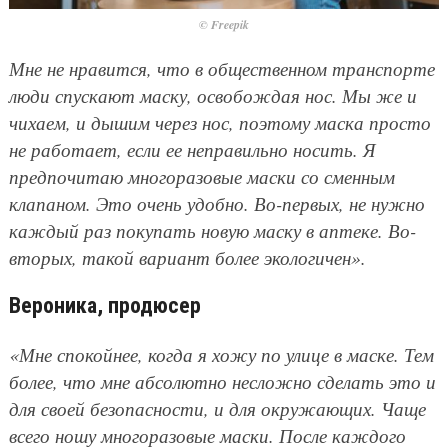
© Freepik
Мне не нравится, что в общественном транспорте
люди спускают маску, освобождая нос. Мы же и
чихаем, и дышим через нос, поэтому маска просто
не работает, если ее неправильно носить. Я
предпочитаю многоразовые маски со сменным
клапаном. Это очень удобно. Во-первых, не нужно
каждый раз покупать новую маску в аптеке. Во-
вторых, такой вариант более экологичен».
Вероника, продюсер
«Мне спокойнее, когда я хожу по улице в маске. Тем
более, что мне абсолютно несложно сделать это и
для своей безопасности, и для окружающих. Чаще
всего ношу многоразовые маски. После каждого